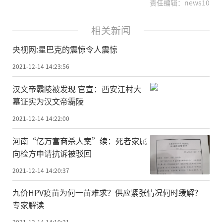
责任编辑：news10
相关新闻
央视网:星巴克的震惊令人震惊
2021-12-14 14:23:56
汉文帝霸陵被发现 官宣：西安江村大
墓证实为汉文帝霸陵
2021-12-14 14:22:00
河南“亿万富商杀人案”续：死者家属
向检方申请抗诉被驳回
2021-12-14 14:20:37
九价HPV疫苗为何一苗难求？供应紧张情况何时缓解？
专家解读
2021-12-14 14:19:21