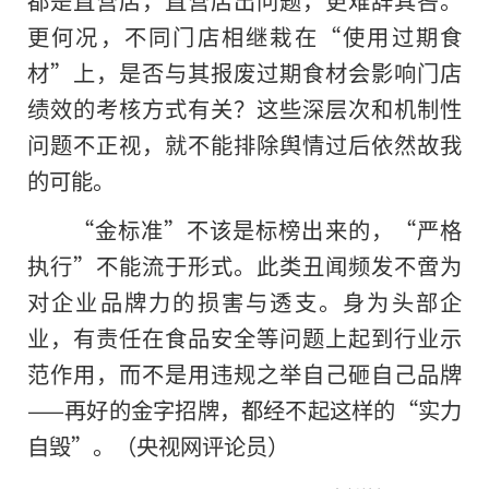
都是直营店，直营店出问题，更难辞其咎。
更何况，不同门店相继栽在“使用过期食
材”上，是否与其报废过期食材会影响门店
绩效的考核方式有关？这些深层次和机制性
问题不正视，就不能排除舆情过后依然故我
的可能。
“金标准”不该是标榜出来的，“严格
执行”不能流于形式。此类丑闻频发不啻为
对企业品牌力的损害与透支。身为头部企
业，有责任在食品安全等问题上起到行业示
范作用，而不是用违规之举自己砸自己品牌
——再好的金字招牌，都经不起这样的“实力
自毁”。（央视网评论员）