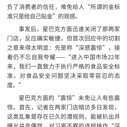
负了消费者的信任，难免给人“所谓的金标
准只是给自己贴金”的观感。
事发后，星巴克方面迅速关闭了那两家
门店，反应确实敏捷，但首次回应中的切割
之意来得太明显：先是称“深感震惊”，接
着仍不忘自我夸耀——“进入中国市场22年
来，我们一直致力于执行严格的食品安全标
准，对食品安全问题坚决采取零容忍的态
度。”
星巴克方面的“震惊”未免让人有些震
惊。首先，记者在两家门店暗访多日发现，
这类乱象是存在已久的潜规则，能被扒出并
曝光并非偶然。对
习
焉不察的违规操作“深