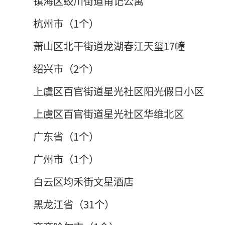
镇海区蛟川街道甬记公寓
杭州市（1个）
萧山区北干街道龙湖春江天玺17幢
绍兴市（2个）
上虞区百官街道星光社区阳光假日小区
上虞区百官街道星光社区华维北区
广东省（1个）
广州市（1个）
白云区均禾街文星酒店
黑龙江省（31个）