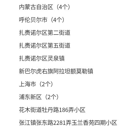
内蒙古自治区（4个）
呼伦贝尔市（4个）
扎赉诺尔区第二街道
扎赉诺尔区第五街道
扎赉诺尔区灵泉镇
新巴尔虎右旗阿拉坦额莫勒镇
上海市（2个）
浦东新区（2个）
花木街道牡丹路186弄小区
张江镇张东路2281弄玉兰香苑四期小区