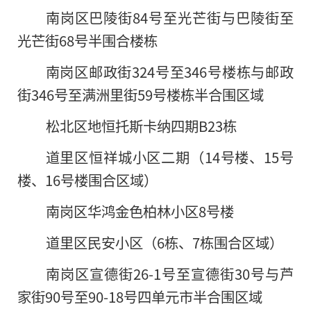
南岗区巴陵街84号至光芒街与巴陵街至
光芒街68号半围合楼栋
南岗区邮政街324号至346号楼栋与邮政
街346号至满洲里街59号楼栋半合围区域
松北区地恒托斯卡纳四期B23栋
道里区恒祥城小区二期（14号楼、15号
楼、16号楼围合区域）
南岗区华鸿金色柏林小区8号楼
道里区民安小区（6栋、7栋围合区域）
南岗区宣德街26-1号至宣德街30号与芦
家街90号至90-18号四单元市半合围区域