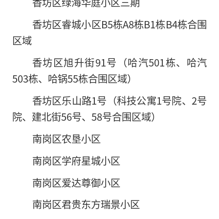
香坊区绿海华庭小区三期
香坊区睿城小区B5栋A8栋B1栋B4栋合围
区域
香坊区旭升街91号（哈汽501栋、哈汽
503栋、哈锅55栋合围区域）
香坊区乐山路1号（科技公寓1号院、2号
院、建北街56号、58号合围区域）
南岗区农垦小区
南岗区学府星城小区
南岗区爱达尊御小区
南岗区君贵东方瑞景小区