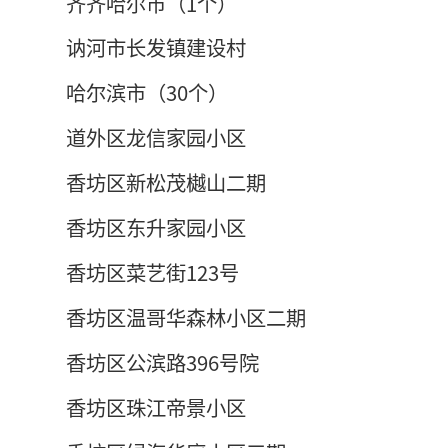
齐齐哈尔市（1个）
讷河市长发镇建设村
哈尔滨市（30个）
道外区龙信家园小区
香坊区新松茂樾山二期
香坊区东升家园小区
香坊区菜艺街123号
香坊区温哥华森林小区二期
香坊区公滨路396号院
香坊区珠江帝景小区