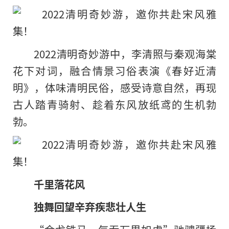
2022清明奇妙游中，李清照与秦观海棠
花下对词，融合情景
习
俗表演《春好近清
明》，体味清明民俗，感受诗意自然，再现
古人踏青骑射、趁着东风放纸鸢的生机勃
勃。
千里落花风
独舞回望辛弃疾悲壮人生