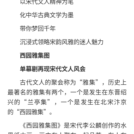
以宋代文人
精神
为笔
化中华古典文学为墨
带你梦回千年
沉浸式领略宋韵风雅的迷人魅力
西园雅集图
单幕剧再现宋代文人风会
古代文人的聚会称为“雅集”，历史上
最著名的雅集有两个，一个是发生在东晋绍
兴的“兰亭集”，一个是发生在北宋汴京
的“西园雅集”。
《西园雅集图》是宋代李公麟创作的水