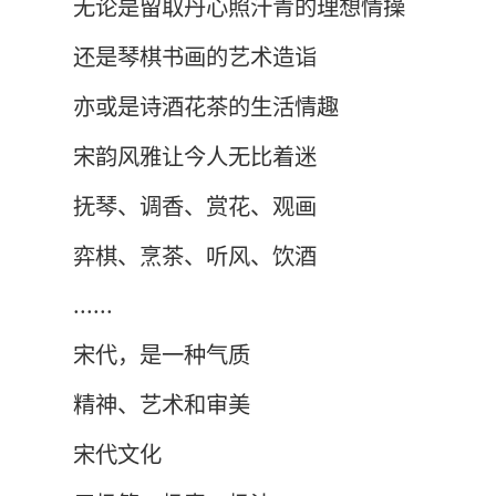
无论是留取丹心照汗青的理想情操
还是琴棋书画的艺术造诣
亦或是诗酒花茶的生活情趣
宋韵风雅让今人无比着迷
抚琴、调香、赏花、观画
弈棋、烹茶、听风、饮酒
......
宋代，是一种气质
精神
、艺术和审美
宋代文化