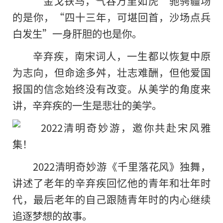
“金戈铁马，气吞万里如虎”驰骋疆场
的是你，“四十三年，可堪回首，沙场点兵
白发生”一身肝胆的也是你。
辛弃疾，南宋词人，一生都以恢复中原
为志向，但命途多舛，壮志难酬，但他爱国
报国的信念始终没有改变。从美学的角度来
讲，辛弃疾的一生是悲壮的美学。
2022清明奇妙游《千里落花风》独舞，
讲述了老年的辛弃疾回忆他的青年和壮年时
代，最后老年的自己跟随青年时的内心继续
追逐梦想的故事。