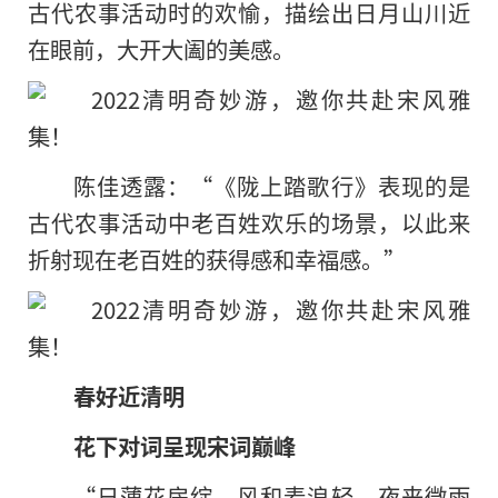
古代农事活动时的欢愉，描绘出日月山川近
在眼前，大开大阖的美感。
陈佳透露：“《陇上踏歌行》表现的是
古代农事活动中老百姓欢乐的场景，以此来
折射现在老百姓的获得感和幸福感。”
春好近清明
花下对词呈现宋词巅峰
“日薄花房绽，风和麦浪轻。夜来微雨