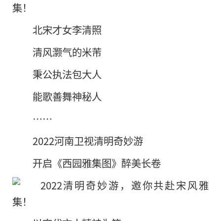
北宋才女李清照
清风灏气的米芾
秉公执法包大人
能歌善舞神秘人
……
2022河南卫视清明奇妙游
开启《西园雅集图》醉美长卷