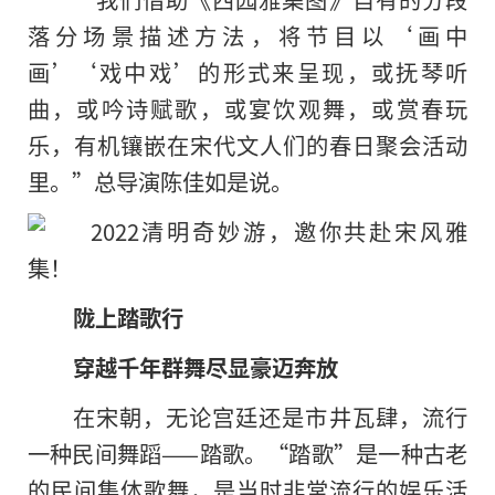
落分场景描述方法，将节目以‘画中
画’‘戏中戏’的形式来呈现，或抚琴听
曲，或吟诗赋歌，或宴饮观舞，或赏春玩
乐，有机镶嵌在宋代文人们的春日聚会活动
里。”总导演陈佳如是说。
陇上踏歌行
穿越千年群舞尽显豪迈奔放
在宋朝，无论宫廷还是市井瓦肆，流行
一种民间舞蹈——踏歌。“踏歌”是一种古老
的民间集体歌舞，是当时非常流行的娱乐活