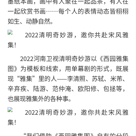
墨纸本画，画中有人聚在一起品茶，有人在
一起欣赏书画……每个人的表情动态皆栩栩
如生、动静自然。
2022河南卫视清明奇妙游以《西园雅集
图》为模板和线索，用单幕剧的形式，既展
现“雅集”里的人——李清照、苏轼、米芾、
辛弃疾、陆游、范仲淹、欧阳修、包拯等，
也展现雅集外的各种事。
“我们借助《西园雅集图》自有的分段