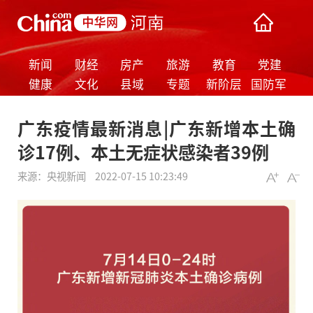
新闻
财经
房产
旅游
教育
党建
健康
文化
县域
专题
新阶层
国防军
事
广东疫情最新消息|广东新增本土确
诊17例、本土无症状感染者39例
来源：
央视新闻
2022-07-15 10:23:49