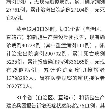
病例1例），无现有疑似病例。累计确诊病例
27761例，累计治愈出院病例27104例，无死
亡病例。
截至12月3日24时，据31个省（自治区、
直辖市）和新疆生产建设兵团报告，现有确
诊病例40228例（其中重症病例111例），累
计治愈出院病例290702例，累计死亡病例
5235例，累计报告确诊病例336165例，无现
有疑似病例。累计追踪到密切接触者
13798282人，尚在医学观察的密切接触者
2022750人。
31个省（自治区、直辖市）和新疆生产
建设兵团报告新增无症状感染者27611例，其