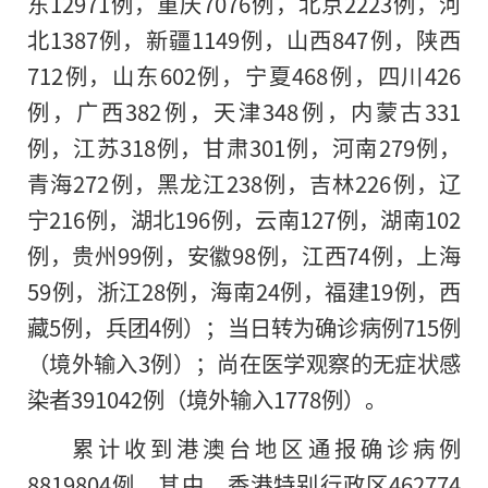
东12971例，重庆7076例，北京2223例，河
北1387例，新疆1149例，山西847例，陕西
712例，山东602例，宁夏468例，四川426
例，广西382例，天津348例，内蒙古331
例，江苏318例，甘肃301例，河南279例，
青海272例，黑龙江238例，吉林226例，辽
宁216例，湖北196例，云南127例，湖南102
例，贵州99例，安徽98例，江西74例，上海
59例，浙江28例，海南24例，福建19例，西
藏5例，兵团4例）；当日转为确诊病例715例
（境外输入3例）；尚在医学观察的无症状感
染者391042例（境外输入1778例）。
累计收到港澳台地区通报确诊病例
8819804例。其中，香港特别行政区462774