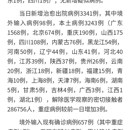
东1例，四川1例）；无新增疑似病例。
当日新增治愈出院病例3341例，其中境
外输入病例98例，本土病例3243例（广东
1568例，北京674例，重庆190例，山西175
例，四川108例，内蒙古76例，黑龙江54例，
河南50例，辽宁44例，山东41例，河北40
例，江苏39例，陕西37例，贵州26例，云南
20例，浙江18例，新疆18例，福建15例，青
海10例，上海8例，天津7例，海南6例，湖南
5例，甘肃5例，吉林4例，广西3例，江西1
例，湖北1例），解除医学观察的密切接触者
286756人，重症病例较前一日增加3例。
境外输入现有确诊病例657例（其中重症