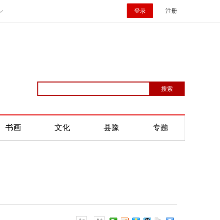
登录
注册
书画
文化
县豫
专题