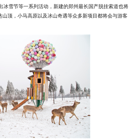
出冰雪节等一系列活动，新建的郑州最长国产脱挂索道也将
直达山顶，小马高原以及冰山奇遇等众多新项目都将会与游客