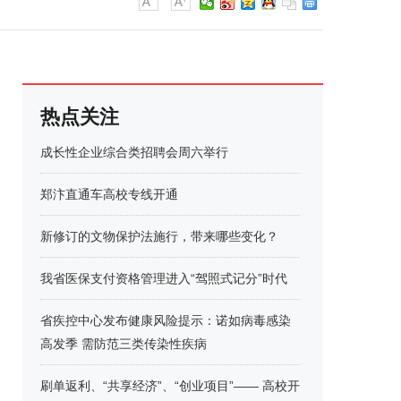
热点关注
成长性企业综合类招聘会周六举行
郑汴直通车高校专线开通
新修订的文物保护法施行，带来哪些变化？
我省医保支付资格管理进入“驾照式记分”时代
省疾控中心发布健康风险提示：诺如病毒感染
高发季 需防范三类传染性疾病
刷单返利、“共享经济”、“创业项目”—— 高校开