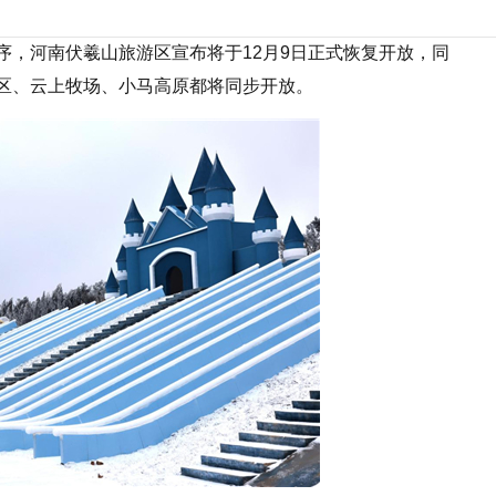
序，河南伏羲山旅游区宣布将于12月9日正式恢复开放，同
区、云上牧场、小马高原都将同步开放。