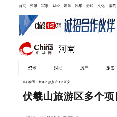
首页
资讯
军事
财经
娱乐
汽车
游戏
文化
援藏
河南
资讯
财经
房产
旅游
当前位置：
新闻
>
热点关注
> 正文
伏羲山旅游区多个项