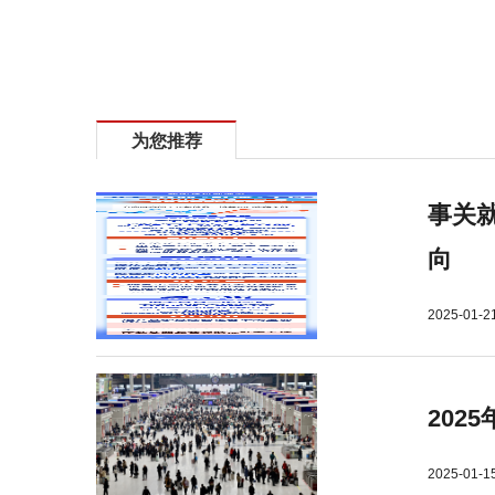
标签：
伏羲山
旅游
为您推荐
事关就
向
2025-01-2
202
2025-01-1