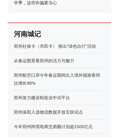
学季，这些诈骗要当心
河南城记
郑州社保卡（市民卡） 推出“绿色出行”活动
从春运图景看郑州的活力与魅力
郑州航空口岸今年春运期间出入境外籍旅客同
比增长98%
郑州发力建设制造业中试平台
郑州洛阳入选物流数据开放互联试点
今年郑州跨境电商交易额计划超1500亿元