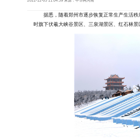
2022-12-05 11:04:59
来源：
中华网河南
据悉，随着郑州市逐步恢复正常生产生活秩
时旗下伏羲大峡谷景区、三泉湖景区、红石林景