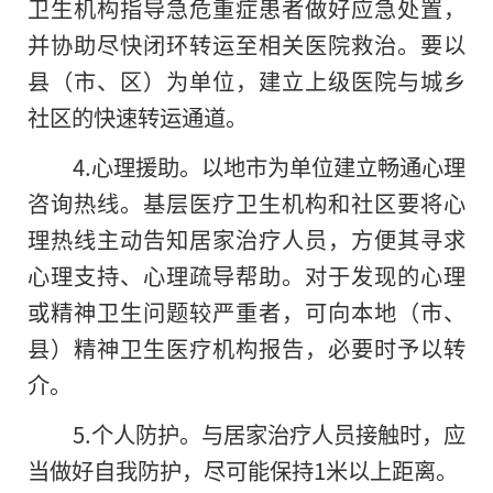
卫生机构指导急危重症患者做好应急处置，
并协助尽快闭环转运至相关医院救治。要以
县（市、区）为单位，建立上级医院与城乡
社区的快速转运通道。
4.心理援助。以地市为单位建立畅通心理
咨询热线。基层医疗卫生机构和社区要将心
理热线主动告知居家治疗人员，方便其寻求
心理支持、心理疏导帮助。对于发现的心理
或
精神
卫生问题较严重者，可向本地（市、
县）
精神
卫生医疗机构报告，必要时予以转
介。
5.个人防护。与居家治疗人员接触时，应
当做好自我防护，尽可能保持1米以上距离。