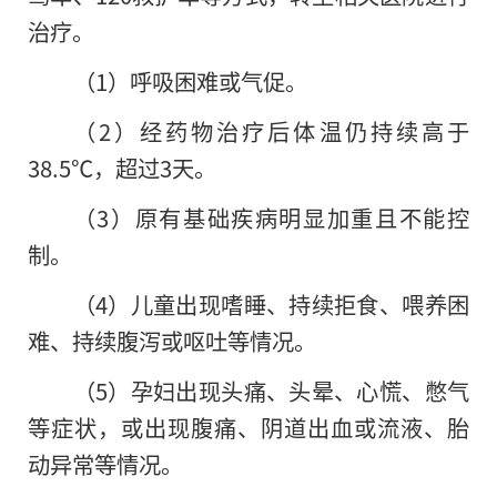
治疗。
（1）呼吸困难或气促。
（2）经药物治疗后体温仍持续高于
38.5℃，超过3天。
（3）原有基础疾病明显加重且不能控
制。
（4）儿童出现嗜睡、持续拒食、喂养困
难、持续腹泻或呕吐等情况。
（5）孕妇出现头痛、头晕、心慌、憋气
等症状，或出现腹痛、阴道出血或流液、胎
动异常等情况。