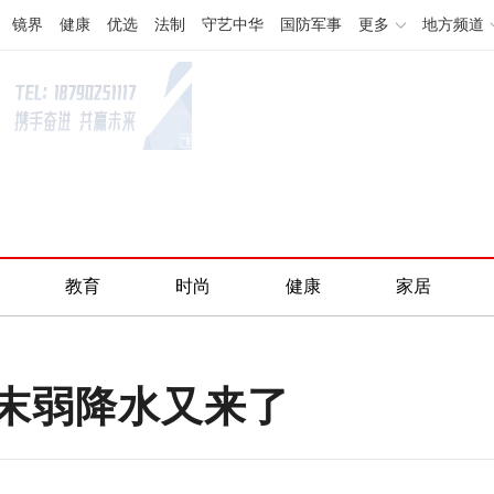
镜界
健康
优选
法制
守艺中华
国防军事
更多
地方频道
教育
时尚
健康
家居
末弱降水又来了