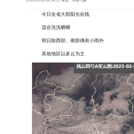
2023-02-16 08:58:17
来源：
河南气象
今日全省大部阳光在线
适合洗洗晒晒
明日除西部、南部偶有小雨外
其他地区以多云为主