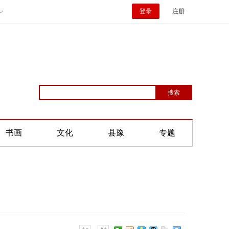
登录
注册
书画
文化
县豫
专题