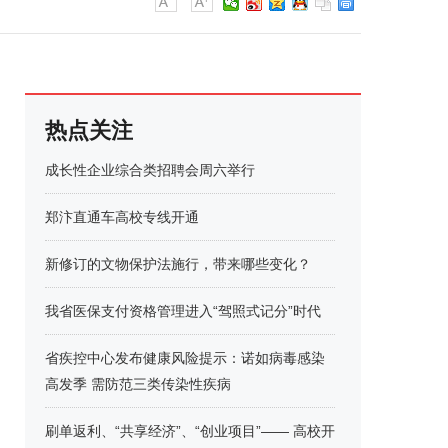
热点关注
成长性企业综合类招聘会周六举行
郑汴直通车高校专线开通
新修订的文物保护法施行，带来哪些变化？
我省医保支付资格管理进入“驾照式记分”时代
省疾控中心发布健康风险提示：诺如病毒感染
高发季 需防范三类传染性疾病
刷单返利、“共享经济”、“创业项目”—— 高校开