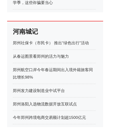
学季，这些诈骗要当心
河南城记
郑州社保卡（市民卡） 推出“绿色出行”活动
从春运图景看郑州的活力与魅力
郑州航空口岸今年春运期间出入境外籍旅客同
比增长98%
郑州发力建设制造业中试平台
郑州洛阳入选物流数据开放互联试点
今年郑州跨境电商交易额计划超1500亿元