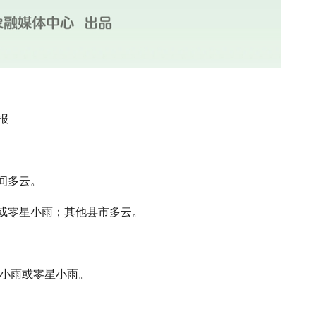
报
间多云。
或零星小雨；其他县市多云。
有小雨或零星小雨。