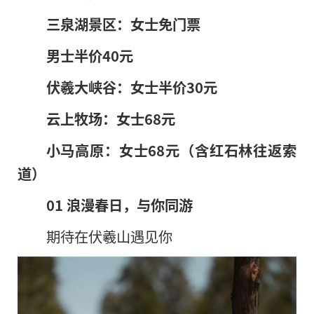
三泉湖景区：女士免门票
男士半价40元
伏羲大峡谷：女士半价30元
云上牧场：女士68元
小马高原：女士68元（含红石林往返索
道）
01 浪漫春日，与你同游
期待在伏羲山遇见你