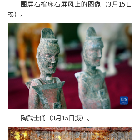
围屏石棺床石屏风上的图像（3月15日
摄）。
陶武士俑（3月15日摄）。