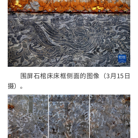
围屏石棺床床框侧面的图像（3月15日
摄）。