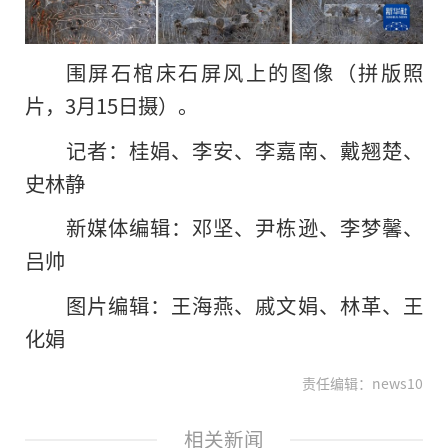
围屏石棺床石屏风上的图像（拼版照
片，3月15日摄）。
记者：桂娟、李安、李嘉南、戴翘楚、
史林静
新媒体编辑：邓坚、尹栋逊、李梦馨、
吕帅
图片编辑：王海燕、戚文娟、林革、王
化娟
责任编辑：news10
相关新闻