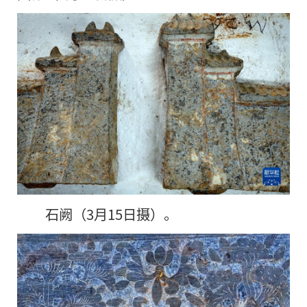
石阙（3月15日摄）。