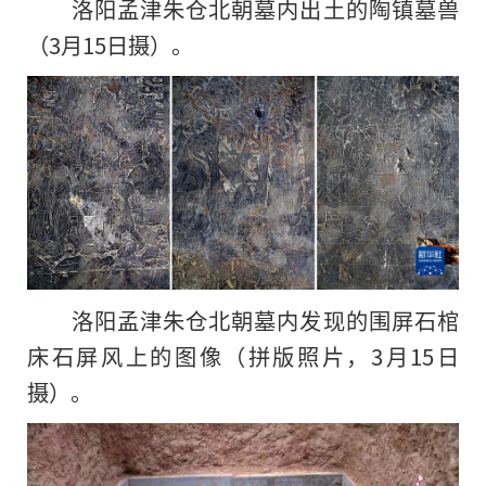
洛阳孟津朱仓北朝墓内出土的陶镇墓兽
（3月15日摄）。
洛阳孟津朱仓北朝墓内发现的围屏石棺
床石屏风上的图像（拼版照片，3月15日
摄）。