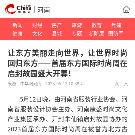
河南
新闻
财经
房产
旅游
教育
党建
健康
文化
县域
专题
新阶层
国防军
事
让东方美丽走向世界，让世界时尚
回归东方——首届东方国际时尚周在
启封故园盛大开幕！
来源：
中华网河南
2023-05-13 10:38:21
5月12日晚，由河南省服装行业协会、河
南省服装设计协会主办、河南康盛时尚文化
产业集团承办、开封朱仙镇启封故园协办的
2023首届东方国际时尚周在被誉为北方古