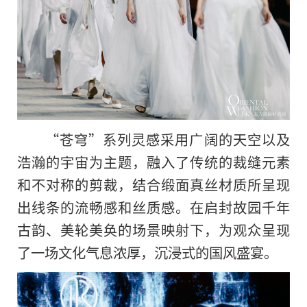
“苍穹”系列灵感采用广阔的天空以及
浩瀚的宇宙为主题，融入了传统的裁缝元素
和不对称的剪裁，结合缎面真丝材质所呈现
出线条的流畅感和丝质感。在启封故园千年
古韵、美轮美奂的场景映射下，为观众呈现
了一场文化气息浓厚，沉浸式的国风盛宴。