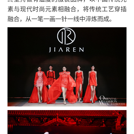
素与现代时尚元素相融合，将传统工艺穿插
融合，从一笔一画一针一线中淬炼而成。