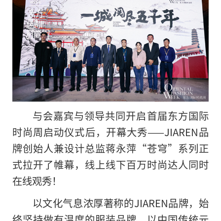
与会嘉宾与领导共同开启首届东方国际
时尚周启动仪式后，开幕大秀——JIAREN品
牌创始人兼设计总监蒋永萍“苍穹”系列正
式拉开了帷幕，线上线下百万时尚达人同时
在线观秀！
以文化气息浓厚著称的JIAREN品牌，始
终坚持做有温度的服装品牌，以中国传统元