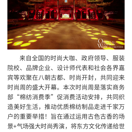
来自全国的时尚大咖、政府领导、服装
院校、品牌企业、设计师代表和社会各界嘉
宾等欢聚在八朝古都、时尚开封，共同迎来
时尚周的盛大开幕。本次时尚周是
落实
商务
部“棉纺消费季”促消费活动安排，共同织
造美好生活，推动优质棉纺制品走进千家万
户的重要举措！旨在通过运用古色古香的场
景+气场强大时尚秀演，将东方文化传递给世