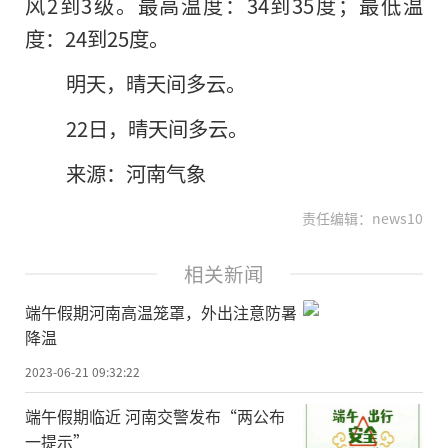
风2到3级。最高温度：34到35度；最低温
度：24到25度。
明天，晴天间多云。
22日，晴天间多云。
来源：河南气象
责任编辑：news10
相关新闻
端午假期河南高温笼罩，外出注意防暑
降温
2023-06-21 09:32:22
端午假期临近 河南交警发布“两公布
一提示”