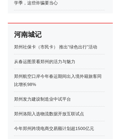
学季，这些诈骗要当心
河南城记
郑州社保卡（市民卡） 推出“绿色出行”活动
从春运图景看郑州的活力与魅力
郑州航空口岸今年春运期间出入境外籍旅客同
比增长98%
郑州发力建设制造业中试平台
郑州洛阳入选物流数据开放互联试点
今年郑州跨境电商交易额计划超1500亿元