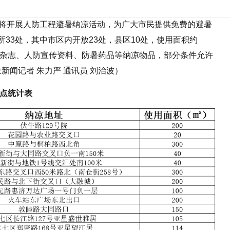
市将开展人防工程避暑纳凉活动，为广大市民提供免费的避暑
33处，其中市区内开放23处，县区10处，使用面积约
刊杂志、人防宣传资料、防暑药品等纳凉物品，部分条件允许
新闻记者 朱力严 通讯员 刘治波）
凉点统计表