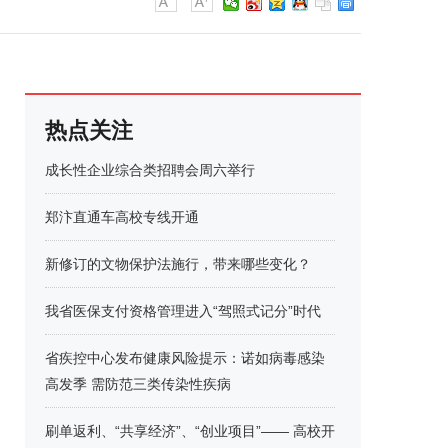
热点关注
成长性企业综合类招聘会周六举行
郑汴直通车高校专线开通
新修订的文物保护法施行，带来哪些变化？
我省医保支付资格管理进入“驾照式记分”时代
省疾控中心发布健康风险提示：诺如病毒感染
高发季 需防范三类传染性疾病
刷单返利、“共享经济”、“创业项目”—— 高校开