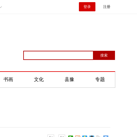
登录
注册
书画
文化
县豫
专题