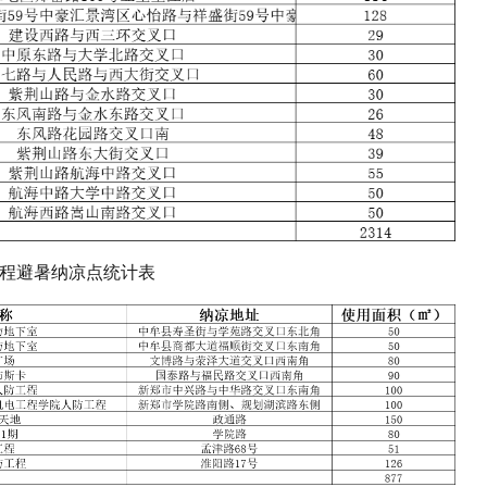
工程避暑纳凉点统计表