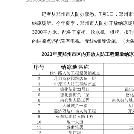
2023-06-28 19:22:40
来源：
大象新闻
记者从郑州市人防办获悉。7月1日，郑州
纳凉场所。今年夏季，郑州市人防办开放纳凉场所
3200平方米。配备了桌椅、饮水机、棋牌、报
的纳凉点还配置有电视、无线wifi等设施。（大象
2023年度郑州市区内开放人防工程避暑纳