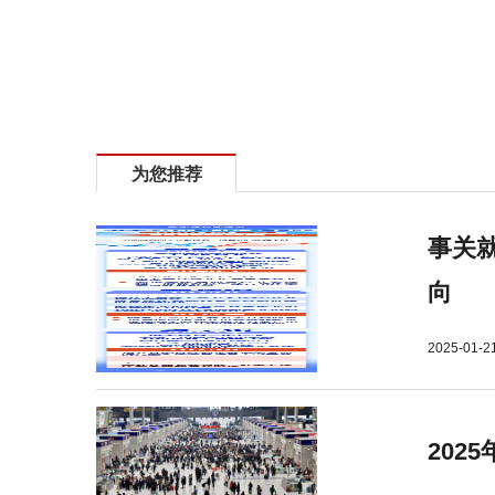
标签：
郑州地铁纳凉点
为您推荐
事关就
向
2025-01-2
202