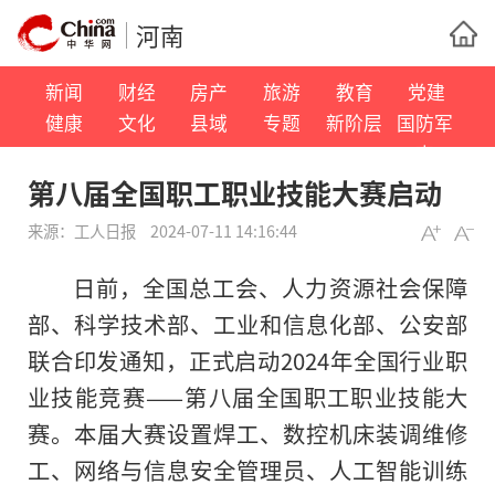
河南
新闻
财经
房产
旅游
教育
党建
健康
文化
县域
专题
新阶层
国防军
事
第八届全国职工职业技能大赛启动
来源：
工人日报
2024-07-11 14:16:44
日前，全国总工会、人力资源社会保障
部、科学技术部、工业和信息化部、公安部
联合印发通知，正式启动2024年全国行业职
业技能竞赛——第八届全国职工职业技能大
赛。本届大赛设置焊工、数控机床装调维修
工、网络与信息安全管理员、人工智能训练