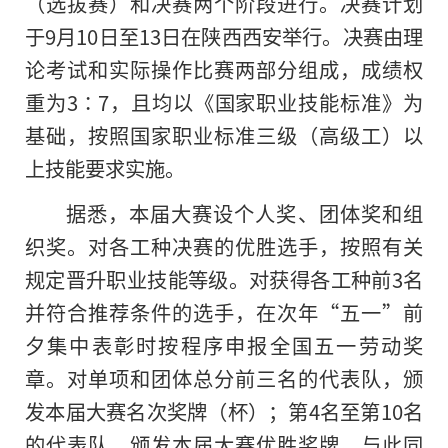
（选拔赛）和决赛两个阶段进行。决赛计划
于9月10日至13日在陕西西安举行。决赛由理
论考试和实际操作比赛两部分组成，成绩权
重为3∶7，且均以《国家职业技能标准》为
基础，按照国家职业标准三级（高级工）以
上技能要求实施。
据悉，本届大赛设个人奖、团体奖和组
织奖。对各工种决赛的优胜选手，按照有关
规定晋升职业技能等级。对获得各工种前3名
并符合推荐条件的选手，在次年“五一”前
夕集中表彰时按程序申报全国五一劳动奖
章。对单项和团体总分前三名的代表队，颁
发本届大赛名次奖牌（杯）；第4名至第10名
的代表队，颁发本届大赛优胜奖牌。与此同