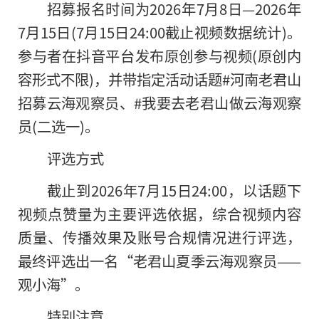
招募报名时间为2026年7月8日—2026年
7月15日(7月15日24:00截止视频数据统计)。
参与者在抖音平台发布原创参与视频(原创内
容形式不限)，并带指定活动话题#河南老君山
招募云海观察员、#我要去老君山做云海观察
员(二选一)。
评选方式
截止到2026年7月15日24:00，以话题下
视频点赞量为主要评选依据，综合视频内容
质量、传播效果及账号合规情况进行评选，
最终评选出一名“老君山夏季云海观察员——
观小海”。
特别注意