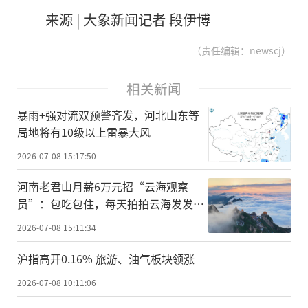
来源 | 大象新闻记者 段伊博
（责任编辑：newscj）
相关新闻
暴雨+强对流双预警齐发，河北山东等
局地将有10级以上雷暴大风
2026-07-08 15:17:50
河南老君山月薪6万元招“云海观察
员”：包吃包住，每天拍拍云海发发视
频
2026-07-08 15:11:34
沪指高开0.16% 旅游、油气板块领涨
2026-07-08 10:11:06