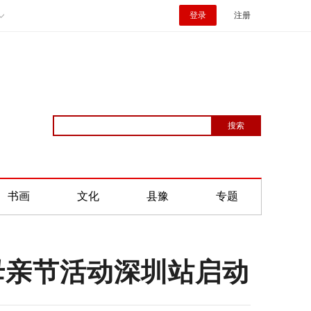
登录
注册
书画
文化
县豫
专题
心母亲节活动深圳站启动