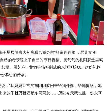
海王星辰健康大药房联合举办的“熬东阿阿胶 ，尽儿女孝
为自己的母亲送上了自己的节日祝福。沉甸甸的礼阿胶盒里码
料，核桃、黑芝麻、黄酒等辅料制成的东阿阿胶糕。这份礼物
一份孝心的传承。
美说，“我妈妈经常买东阿阿胶回来给我外婆，给她煲汤，她
出来的千挑万挑还是东阿阿胶，。所以今天我也熬一份东阿