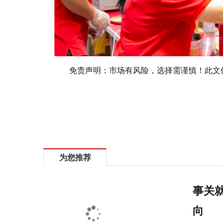
免责声明：市场有风险，选择需谨慎！此文
标签：
为您推荐
事关就
向