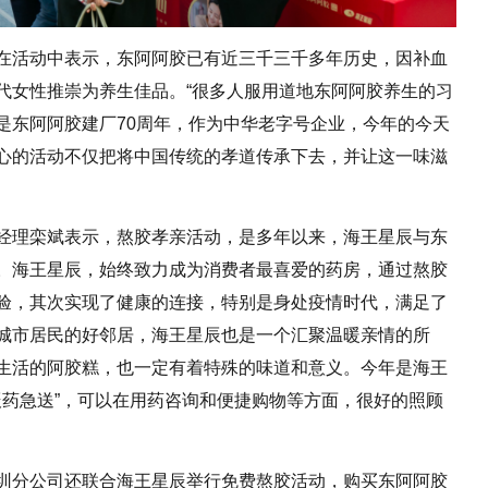
在活动中表示，东阿阿胶已有近三千三千多年历史，因补血
代女性推崇为养生佳品。“很多人服用道地东阿阿胶养生的习
是东阿阿胶建厂70周年，作为中华老字号企业，今年的今天
心的活动不仅把将中国传统的孝道传承下去，并让这一味滋
经理栾斌表示，熬胶孝亲活动，是多年以来，海王星辰与东
。海王星辰，始终致力成为消费者最喜爱的药房，通过熬胶
验，其次实现了健康的连接，特别是身处疫情时代，满足了
城市居民的好邻居，海王星辰也是一个汇聚温暖亲情的所
生活的阿胶糕，也一定有着特殊的味道和意义。今年是海王
辰药急送”，可以在用药咨询和便捷购物等方面，很好的照顾
圳分公司还联合海王星辰举行免费熬胶活动，购买东阿阿胶