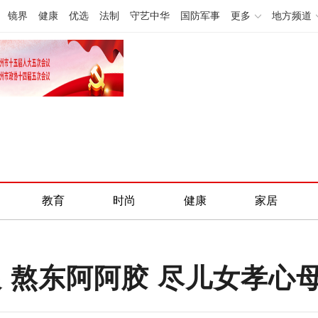
镜界
健康
优选
法制
守艺中华
国防军事
更多
地方频道
教育
时尚
健康
家居
限 熬东阿阿胶 尽儿女孝