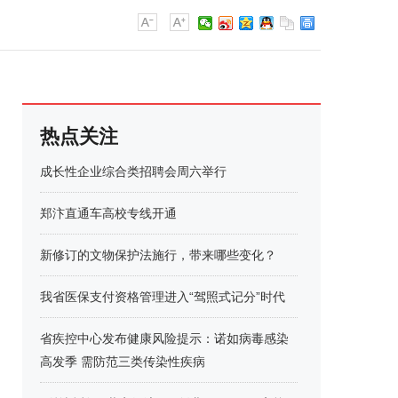
热点关注
成长性企业综合类招聘会周六举行
郑汴直通车高校专线开通
新修订的文物保护法施行，带来哪些变化？
我省医保支付资格管理进入“驾照式记分”时代
省疾控中心发布健康风险提示：诺如病毒感染
高发季 需防范三类传染性疾病