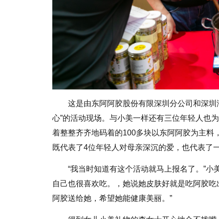
这是由东阿阿胶股份有限深圳分公司和深圳
心”的活动现场。与小美一样还有三位年轻人也
着整整齐齐地码着的100多块以东阿阿胶为主
既代表了4位年轻人对母亲深沉的爱，也代表了
“我当时知道有这个活动就马上报名了。”小
自己也很喜欢吃。，她说她皮肤好就是吃阿胶吃
阿胶送给她，希望她能健康美丽。”