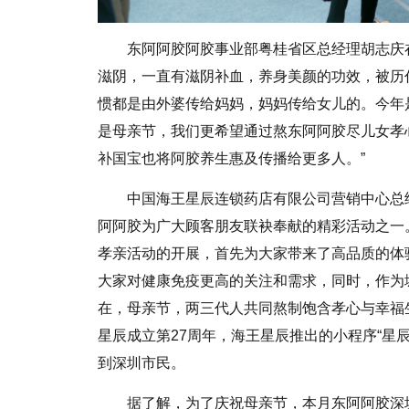
东阿阿胶阿胶事业部粤桂省区总经理胡志庆
滋阴，一直有滋阴补血，养身美颜的功效，被历
惯都是由外婆传给妈妈，妈妈传给女儿的。今年
是母亲节，我们更希望通过熬东阿阿胶尽儿女孝
补国宝也将阿胶养生惠及传播给更多人。”
中国海王星辰连锁药店有限公司营销中心总
阿阿胶为广大顾客朋友联袂奉献的精彩活动之一
孝亲活动的开展，首先为大家带来了高品质的体
大家对健康免疫更高的关注和需求，同时，作为
在，母亲节，两三代人共同熬制饱含孝心与幸福
星辰成立第27周年，海王星辰推出的小程序“星
到深圳市民。
据了解，为了庆祝母亲节，本月东阿阿胶深