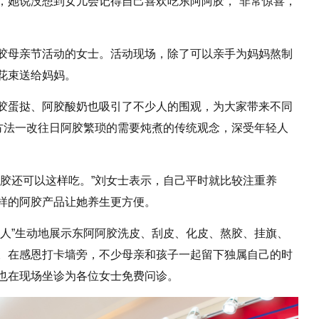
，她说没想到女儿会记得自己喜欢吃东阿阿胶，“非常惊喜，
胶母亲节活动的女士。活动现场，除了可以亲手为妈妈熬制
花束送给妈妈。
胶蛋挞、阿胶酸奶也吸引了不少人的围观，为大家带来不同
用方法一改往日阿胶繁琐的需要炖煮的传统观念，深受年轻人
阿胶还可以这样吃。”刘女士表示，自己平时就比较注重养
样的阿胶产品让她养生更方便。
泥人”生动地展示东阿阿胶洗皮、刮皮、化皮、熬胶、挂旗、
。在感恩打卡墙旁，不少母亲和孩子一起留下独属自己的时
也在现场坐诊为各位女士免费问诊。