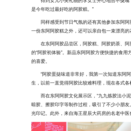
得到女儿小美礼物的李女士开心地合不拢嘴
是今年吃过最好吃的阿胶糕。”
同样感受到节日气氛的还有其他参加东阿阿
一份东阿阿胶糕之外，还可以亲自包一束漂亮的
在东阿阿胶品尝区，阿胶糕、阿胶奶茶、阿
的“阿胶初体验”。新品东阿阿胶方便快捷的食
的喜爱。
“阿胶蛋挞味道非常好，我第一次知道东阿
生，以前一直觉得阿胶比较难料理，现在各式各
而在东阿阿胶文化展示区，“九九炼胶法小
晾胶、擦胶印字等制作过程，吸引了不少小朋友
光印记。此外，来自海王星辰大药房的名老中医