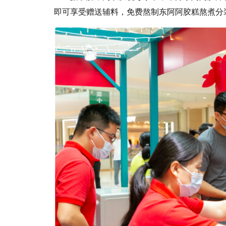
即可享受赠送辅料，免费熬制东阿阿胶糕熬煮分