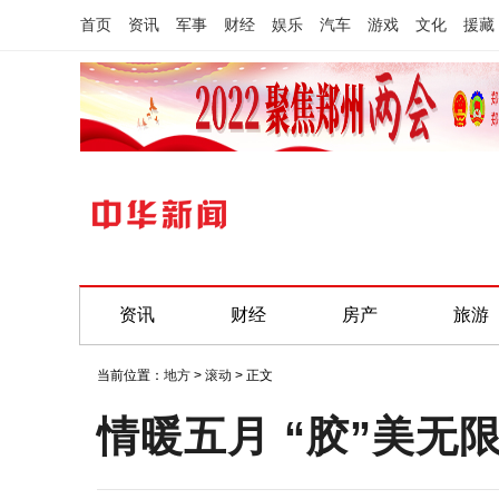
首页
资讯
军事
财经
娱乐
汽车
游戏
文化
援藏
资讯
财经
房产
旅游
当前位置：
地方
>
滚动
> 正文
情暖五月 “胶”美无