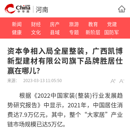
河南
新闻
财经
房产
旅游
教育
党建
健康
文化
县域
专题
新阶层
国防军
事
资本争相入局全屋整装，广西凯博
新型建材有限公司旗下品牌胜居仕
赢在哪儿？
来源：
2023-03-13 11:05:50
根据《2022中国家装(整装)行业发展趋
势研究报告》中显示，2021年，中国居住消
费达7.9万亿元，其中，整个“大家居”产业
链市场规模已达5万亿。