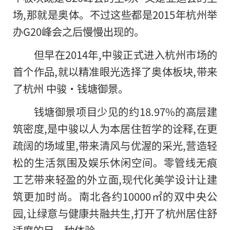
场,那就是奥体。不过这些都是2015年杭州举
办G20峰会之后慢慢出现的。
但早在2014年,中骏正式进入杭州市场的
首个作品,就以精准眼光选择了奥体板块,带来
了杭州 中骏·钱塘御景。
钱塘御景项目少见的约18.97%的高层建
筑密度,是中骏以人为本居住哲学的诠释,在更
疏阔的场域里,带来清风与优渥的采光,营造轻
松的生活氛围及娱乐休闲空间。零管线无痕
工艺带来轻盈的外立面,现代化美学设计让建
筑更加时尚。南北各约10000㎡的双中央公
园,让绿意与健康共融共生,打开了杭州居住舒
适度的另一种体验。