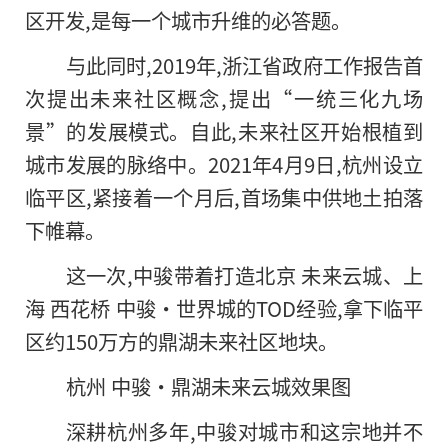
区开发,是每一个城市升维的必答题。
与此同时,2019年,浙江省政府工作报告首
次提出未来社区概念,提出“一统三化九场
景”的发展模式。自此,未来社区开始根植到
城市发展的脉络中。2021年4月9日,杭州设立
临平区,紧接着一个月后,首场集中供地土拍落
下帷幕。
这一次,中骏带着打造北京 未来云城、上
海 西花桥 中骏·世界城的TOD经验,拿下临平
区约150万方的鼎湖未来社区地块。
杭州 中骏·鼎湖未来云城效果图
深耕杭州多年,中骏对城市和这宗地并不