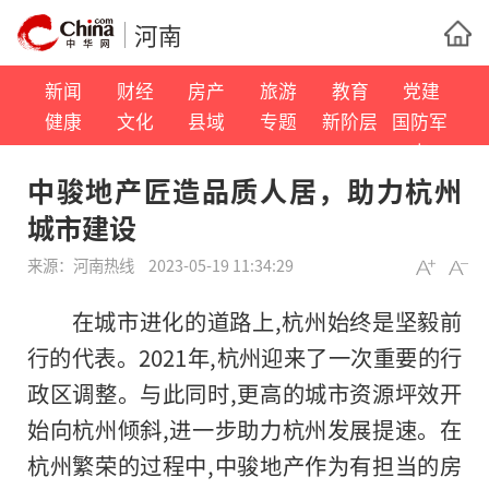
河南
新闻
财经
房产
旅游
教育
党建
健康
文化
县域
专题
新阶层
国防军
事
中骏地产匠造品质人居，助力杭州
城市建设
来源：
河南热线
2023-05-19 11:34:29
在城市进化的道路上,杭州始终是坚毅前
行的代表。2021年,杭州迎来了一次重要的行
政区调整。与此同时,更高的城市资源坪效开
始向杭州倾斜,进一步助力杭州发展提速。在
杭州繁荣的过程中,中骏地产作为有担当的房