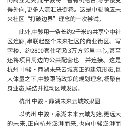
得外向,更多人流汇进街巷。这是中骏顺应未
来社区“打破边界”理念的一次尝试。
此外,中骏用一条长约2千米的共享空中社
区连廊,串联起整个未来社区的商业街区、写
字楼、约2800套住宅及3万方邻里中心,甚至
还将项目周边的公共配套也一并连接。这是
杭州 中骏·鼎湖未来云城真正的建筑形态,巨
大体量之下,中骏跟随政策的规划理念,凝聚自
身业态,联结并推动区域发展。
杭州 中骏·鼎湖未来云城效果图
以杭州 中骏·鼎湖未来云城为始,更远大
的未来,正向杭州澎湃而来,也向中骏澎湃而