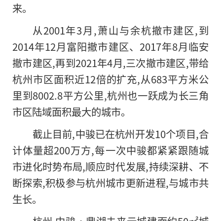
来。
从2001年3月,萧山与余杭撤市建区,到
2014年12月富阳撤市建区、2017年8月临安
撤市建区,再到2021年4月,三次撤市建区,带给
杭州市区面积近12倍的扩充,从683平方米公
里到8002.8平方公里,杭州也一跃成为长三角
市区陆域面积最大的城市。
截止目前,中骏已在杭州开发10个项目,合
计体量超200万方,每一次中骏都紧紧跟随城
市进化时势布局,顺应时代发展,持续深耕、不
断探索,积极参与杭州城市更新进程,与城市共
生长。
杭州 中骏·鼎湖未来云城建面约50㎡城