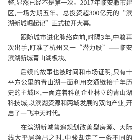
整,显然已经不是第一次。2017年临安撤市建
区,一场为期五年、总投资超300亿元的“滨
湖新城崛起记”正式拉开大幕。
跟随城市进化脉络向前,时隔3年,中骏再
次出手,盯准了杭州又一“潜力股”——临安
滨湖新城青山湖板块。
后续的故事也被时间和市场证明,只有十
平方公里的青山湖一面利用交通链接千年历
史的主城区,一面连着科创企业林立的青山湖
科技城,以滨湖资源和两城发展的双向产业,开
启了一飞冲天时代。
在滨湖新城普遍规划改善型房源、天际
线大平层频出之时,中骏却走了一条不同的