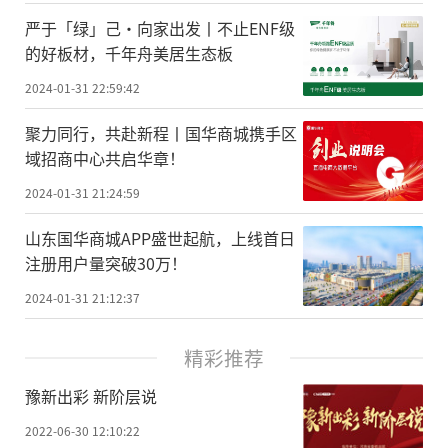
严于「绿」己·向家出发丨不止ENF级
的好板材，千年舟美居生态板
2024-01-31 22:59:42
聚力同行，共赴新程丨国华商城携手区
域招商中心共启华章！
2024-01-31 21:24:59
山东国华商城APP盛世起航，上线首日
注册用户量突破30万！
2024-01-31 21:12:37
精彩推荐
豫新出彩 新阶层说
2022-06-30 12:10:22