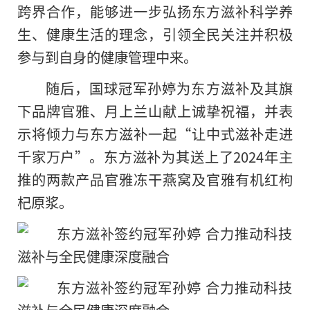
跨界合作，能够进一步弘扬东方滋补科学养
生、健康生活的理念，引领全民关注并积极
参与到自身的健康管理中来。
随后，国球冠军孙婷为东方滋补及其旗
下品牌官雅、月上兰山献上诚挚祝福，并表
示将倾力与东方滋补一起“让中式滋补走进
千家万户”。东方滋补为其送上了2024年主
推的两款产品官雅冻干燕窝及官雅有机红枸
杞原浆。