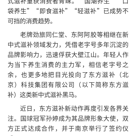
式滋补重获消费者青睐。“国潮养生”“口
袋养生”“即食滋补”“轻滋补”已成势不
可挡的消费趋势。
老牌劲旅同仁堂、东阿阿胶等相继在新
中式滋补领域发力，凭借老字号多年沉淀的
品牌影响力，迅速俘获大壁江山。年轻人作
为当下养生消费的主力军，相信老字号之
余，也更多地把目光投向了东方滋补（北
京）科技集团有限公司（以下简称东方滋
补）这类新中式滋补黑马。
近日，东方滋补新动作再度引发各界关
注。国球冠军孙婷成为其品牌形象大使，双
方正式达成合作，并于南京举行了签约仪