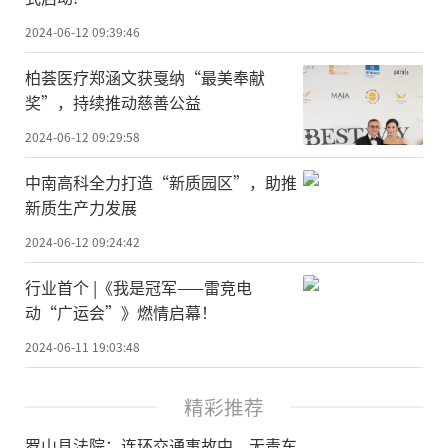
2024-06-12 09:39:46
柏荟医疗郑涵文获戛纳“最美奉献
奖”，持续推动慈善公益
2024-06-12 09:29:58
中南高科全力打造“新质园区”，助推
新质生产力发展
2024-06-12 09:24:42
行业首个 |《我是冠军——雷竞电
动“广运会”》燃情启幕！
2024-06-11 19:03:48
精彩推荐
​罗山县法院：连环交通事故中，无责车