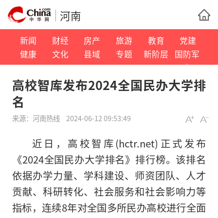
河南
新闻
财经
房产
旅游
教育
党建
健康
文化
县域
专题
新阶层
国防军
事
高校智库发布2024全国民办大学排
名
来源：
河南热线
2024-06-12 09:53:49
近日，高校智库(hctr.net)正式发布
《2024全国民办大学排名》排行榜。该排名
依据办学力量、学科建设、师资团队、人才
贡献、科研转化、社会服务和社会影响力等
指标，连续8年对全国多所民办高校进行全面