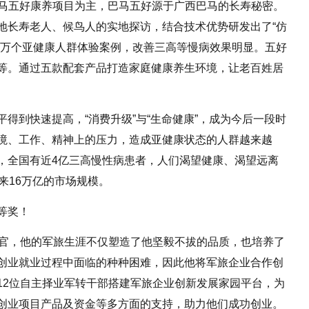
巴马五好康养项目为主，巴马五好源于广西巴马的长寿秘密。
地长寿老人、候鸟人的实地探访，结合技术优势研发出了“仿
上万个亚健康人群体验案例，改善三高等慢病效果明显。五好
等。通过五款配套产品打造家庭健康养生环境，让老百姓居
得到快速提高，“消费升级”与“生命健康”，成为今后一段时
境、工作、精神上的压力，造成亚健康状态的人群越来越
计，全国有近4亿三高慢性病患者，人们渴望健康、渴望远离
来16万亿的市场规模。
军官，他的军旅生涯不仅塑造了他坚毅不拔的品质，也培养了
创业就业过程中面临的种种困难，因此他将军旅企业合作创
12位自主择业军转干部搭建军旅企业创新发展家园平台，为
创业项目产品及资金等多方面的支持，助力他们成功创业。