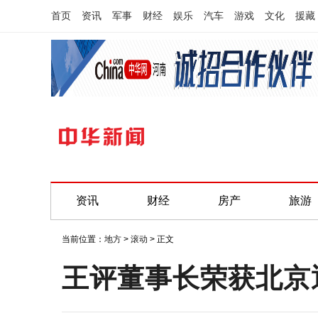
首页
资讯
军事
财经
娱乐
汽车
游戏
文化
援藏
资讯
财经
房产
旅游
当前位置：
地方
>
滚动
> 正文
王评董事长荣获北京