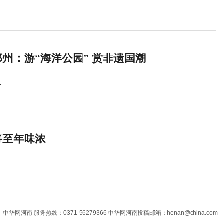
1
州：游“海洋公园” 赏非遗国潮
1
将至年味浓
1
中华网河南
服务热线：0371-56279366 中华网河南投稿邮箱：henan@china.com