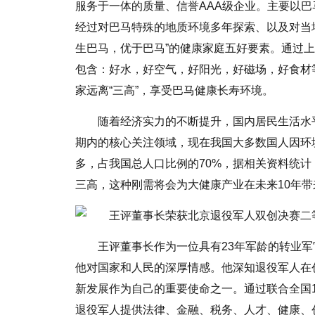
服务于一体的质量、信誉AAA级企业。主要以
经过对巴马特殊的地质环境多年探索、以及对当
生巴马，优于巴马”的健康家庭五好要素。通过
包含：好水，好空气，好阳光，好磁场，好食材
家远离“三高”，享受巴马健康长寿环境。
随着经济实力的不断提升，国内居民生活水平
期内的核心关注领域，现在我国大多数国人因环
多，占我国总人口比例的70%，据相关资料统
三高，这种刚需将会为大健康产业在未来10年带
王评董事长作为一位具有23年军龄的转业
他对国家和人民的深厚情感。他深知退役军人在
新发展作为自己的重要使命之一。通过联合全国
退役军人提供法律、金融、税务、人才、健康、