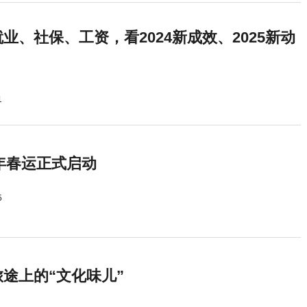
业、社保、工资，看2024新成效、2025新动
1
5年春运正式启动
5
途上的“文化味儿”