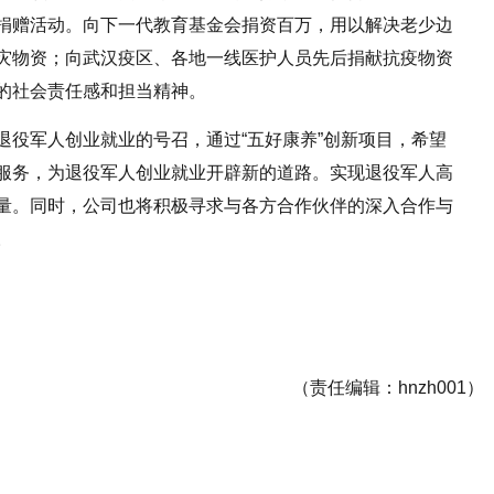
捐赠活动。向下一代教育基金会捐资百万，用以解决老少边
灾物资；向武汉疫区、各地一线医护人员先后捐献抗疫物资
的社会责任感和担当精神。
退役军人创业就业的号召，通过“五好康养”创新项目，希望
服务，为退役军人创业就业开辟新的道路。实现退役军人高
量。同时，公司也将积极寻求与各方合作伙伴的深入合作与
。
（责任编辑：hnzh001）