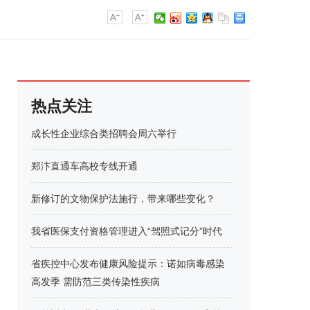
热点关注
成长性企业综合类招聘会周六举行
郑汴直通车高校专线开通
新修订的文物保护法施行，带来哪些变化？
我省医保支付资格管理进入“驾照式记分”时代
省疾控中心发布健康风险提示：诺如病毒感染
高发季 需防范三类传染性疾病