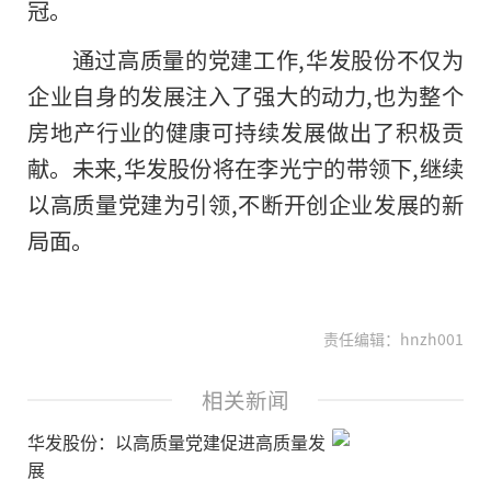
冠。
通过高质量的党建工作,华发股份不仅为
企业自身的发展注入了强大的动力,也为整个
房地产行业的健康可持续发展做出了积极贡
献。未来,华发股份将在李光宁的带领下,继续
以高质量党建为引领,不断开创企业发展的新
局面。
责任编辑：hnzh001
相关新闻
华发股份：以高质量党建促进高质量发
展