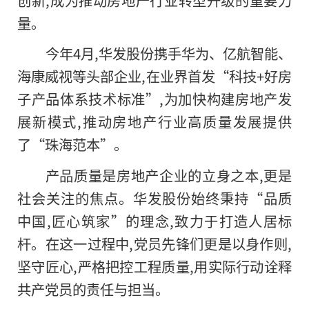
量。
今年4月,华发股份携手华为、亿航智能、
海康威视等头部企业,在业界首发“科技+好房
子产品体系技术标准”,为加快构建房地产发
展新模式,推动房地产行业高质量发展提供
了“珠海范本”。
产品质量是房地产企业的立身之本,更是
社会关注的焦点。华发股份始终秉持“品质
中国,匠心筑家”的理念,致力于打造人居标
杆。在这一过程中,党员先锋们更是以身作则,
坚守匠心,严格把控工程质量,用实际行动诠释
共产党员的责任与担当。