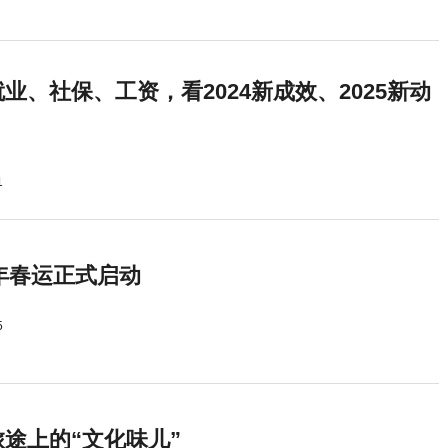
业、社保、工资，看2024新成效、2025新动
1
5年春运正式启动
5
途上的“文化味儿”