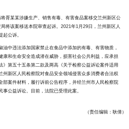
管理局将胥某某涉嫌生产、销售有毒、有害食品案移交兰州新区公
安局将该案移送本院审查起诉。2021年1月29日，兰州新区人
提起公诉。
椒油中违法添加国家禁止在食品中添加的有毒、有害物质，
健康和生命安全造成潜在威胁，损害社会公共利益，应承担
法》第五十五条第二款及两高《关于检察公益诉讼案件适用
兰州新区人民检察院对食品安全领域侵害众多消费者合法权
全部案件材料，履行诉前公告程序，并经兰州市人民检察院
民事公益诉讼。目前，法院已受理此案。
（责任编辑：耿倩）