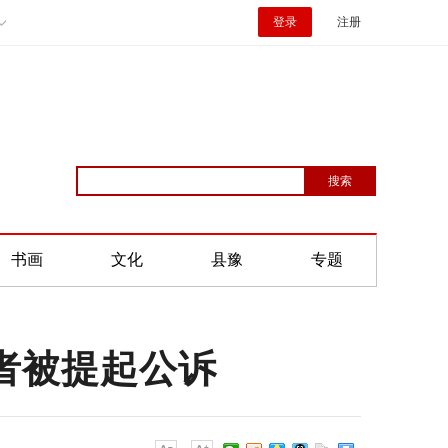
登录
注册
书画
文化
县豫
专题
者被提起公诉