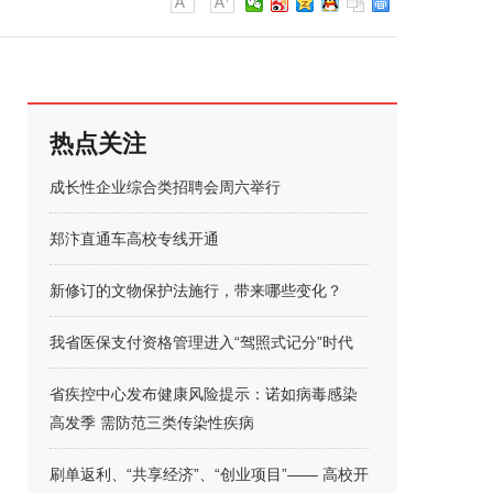
热点关注
成长性企业综合类招聘会周六举行
郑汴直通车高校专线开通
新修订的文物保护法施行，带来哪些变化？
我省医保支付资格管理进入“驾照式记分”时代
省疾控中心发布健康风险提示：诺如病毒感染
高发季 需防范三类传染性疾病
刷单返利、“共享经济”、“创业项目”—— 高校开