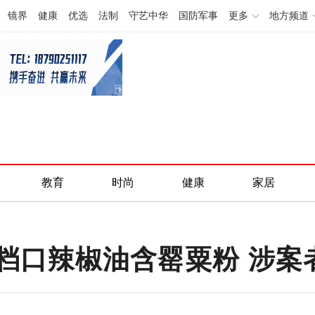
镜界
健康
优选
法制
守艺中华
国防军事
更多
地方频道
教育
时尚
健康
家居
档口辣椒油含罂粟粉 涉案