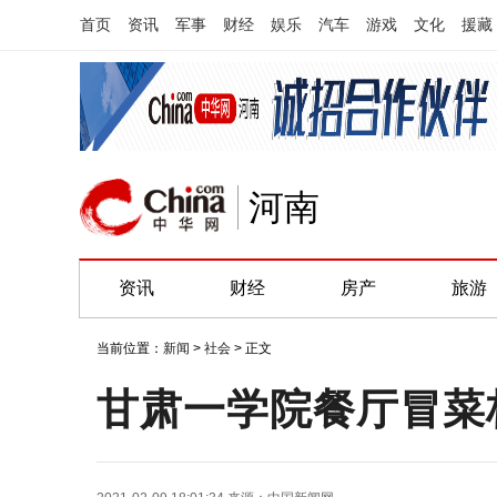
首页
资讯
军事
财经
娱乐
汽车
游戏
文化
援藏
河南
资讯
财经
房产
旅游
当前位置：
新闻
>
社会
> 正文
甘肃一学院餐厅冒菜