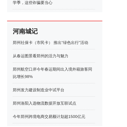
学季，这些诈骗要当心
河南城记
郑州社保卡（市民卡） 推出“绿色出行”活动
从春运图景看郑州的活力与魅力
郑州航空口岸今年春运期间出入境外籍旅客同
比增长98%
郑州发力建设制造业中试平台
郑州洛阳入选物流数据开放互联试点
今年郑州跨境电商交易额计划超1500亿元