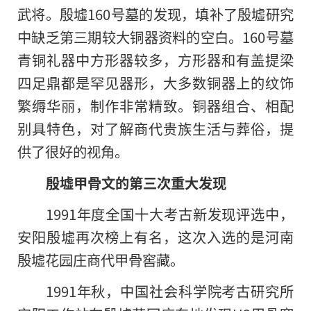
武将。殷墟160号墓的发现，填补了殷墟研究
中缺乏第三期较大铜器资料的空白。160号墓
青铜礼器中方形器较多，方形器和有盖提梁
四足鼎都是罕见器形，大多数铜器上的纹饰
繁缛华丽，制作非常精致。铜器组合、相配
别具特色，对了解商代贵族生活与葬俗，提
供了很好的视角。
殷墟甲骨文的第三次重大发现
1991年度全国十大考古新发现评选中，
安阳殷墟再次榜上有名，这次入选的是河南
殷墟花园庄商代甲骨窖藏。
1991年秋，中国社会科学院考古研究所