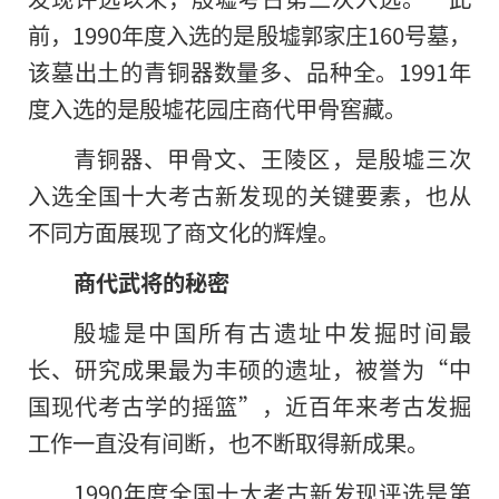
前，1990年度入选的是殷墟郭家庄160号墓，
该墓出土的青铜器数量多、品种全。1991年
度入选的是殷墟花园庄商代甲骨窖藏。
青铜器、甲骨文、王陵区，是殷墟三次
入选全国十大考古新发现的关键要素，也从
不同方面展现了商文化的辉煌。
商代武将的秘密
殷墟是中国所有古遗址中发掘时间最
长、研究成果最为丰硕的遗址，被誉为“中
国现代考古学的摇篮”，近
百年
来考古发掘
工作一直没有间断，也不断取得新成果。
1990年度全国十大考古新发现评选是第