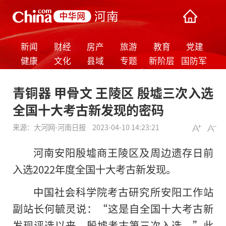
新闻
财经
房产
旅游
教育
党建
健康
文化
县域
专题
新阶层
国防军
事
青铜器 甲骨文 王陵区 殷墟三次入选
全国十大考古新发现的密码
来源：
大河网-河南日报
2023-04-10 14:23:21
河南安阳殷墟商王陵区及周边遗存日前
入选2022年度全国十大考古新发现。
中国社会科学院考古研究所安阳工作站
副站长何毓灵说：“这是自全国十大考古新
发现评选以来，殷墟考古第三次入选。”此