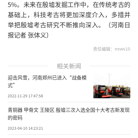
5%。未来在殷墟发掘工作中，在传统考古的
基础上，科技考古将更加深度介入，多措并
举把殷墟考古研究不断推向深入。（河南日
报记者 张体义）
责任编辑：news10
相关新闻
迎击风雪，河南郑州已进入“战备模
式”
2022-11-29 17:47:58
青铜器 甲骨文 王陵区 殷墟三次入选全国十大考古新发现
的密码
2023-04-10 14:23:21