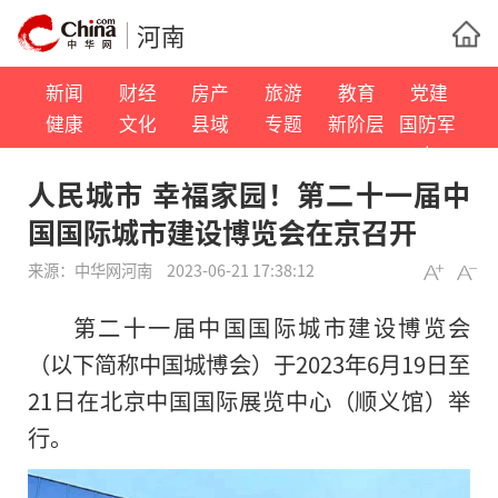
河南
新闻
财经
房产
旅游
教育
党建
健康
文化
县域
专题
新阶层
国防军
事
人民城市 幸福家园！第二十一届中
国国际城市建设博览会在京召开
来源：
中华网河南
2023-06-21 17:38:12
第二十一届中国国际城市建设博览会
（以下简称中国城博会）于2023年6月19日至
21日在北京中国国际展览中心（顺义馆）举
行。