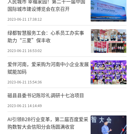
人民城市 幸福家园！第二十一届中国
国际城市建设博览会在京召开
2023-06-21 17:38:12
​绿都智慧服务工会：心系员工办实事
助力“三夏”保丰收
2023-06-21 16:53:02
爱伴河南，爱采购为河南中小企业发展
赋能加码
2023-06-21 15:54:36
磁县县委书记陈珍礼调研十七冶项目
2023-06-21 14:14:49
AI引领B2B行业变革，第二届百度爱采
购数智大会信阳分会场圆满收官