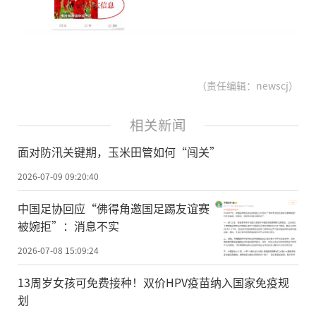
（责任编辑：newscj）
相关新闻
面对防汛关键期，玉米田管如何“闯关”
2026-07-09 09:20:40
中国足协回应“佛得角邀国足踢友谊赛
被婉拒”：消息不实
2026-07-08 15:09:24
13周岁女孩可免费接种！双价HPV疫苗纳入国家免疫规
划