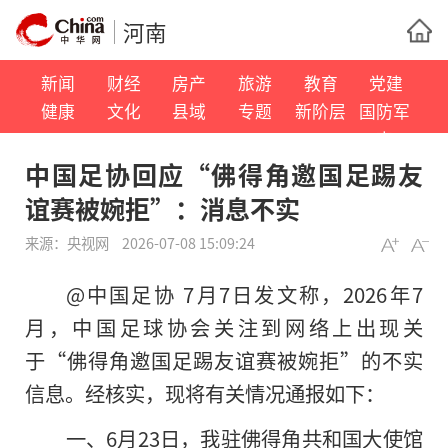
河南
新闻
财经
房产
旅游
教育
党建
健康
文化
县域
专题
新阶层
国防军
事
中国足协回应“佛得角邀国足踢友
谊赛被婉拒”：消息不实
来源：
央视网
2026-07-08 15:09:24
@中国足协 7月7日发文称，2026年7
月，中国足球协会关注到网络上出现关
于“佛得角邀国足踢友谊赛被婉拒”的不实
信息。经核实，现将有关情况通报如下：
一、6月23日，我驻佛得角共和国大使馆