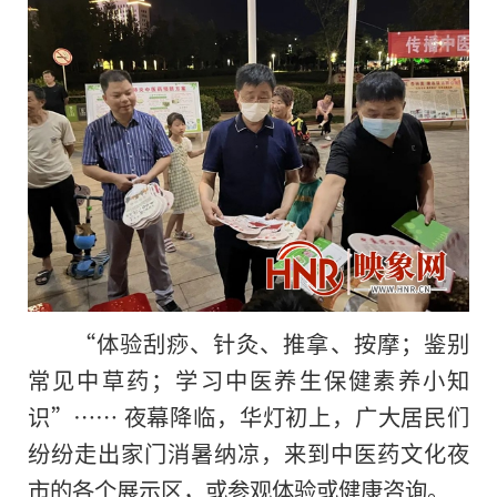
“体验刮痧、针灸、推拿、按摩；鉴别
常见中草药；学习中医养生保健素养小知
识”…… 夜幕降临，华灯初上，广大居民们
纷纷走出家门消暑纳凉，来到中医药文化夜
市的各个展示区，或参观体验或健康咨询。