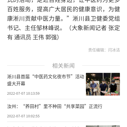
百姓服务，提高广大居民的健康意识，为健
康淅川贡献中医力量。”淅川县卫健委党组
书记、主任邹林峰说。（大象新闻记者 张定
有 通讯员 王伟 郭强）
责任编辑：闫冰洁
相关新闻
淅川县首届“中医药文化夜市节”活动
盛大开幕
2022-07-07 10:13:59
汝州：“养田村”里不种田“共享菜园”正流行
2022-07-07 10:02:55