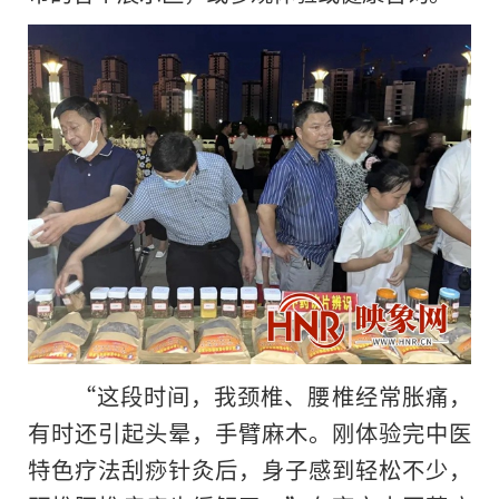
“这段时间，我颈椎、腰椎经常胀痛，
有时还引起头晕，手臂麻木。刚体验完中医
特色疗法刮痧针灸后，身子感到轻松不少，