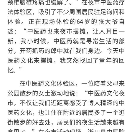
颈椎腰椎疼痛也缓解了。”在夜市中医药疗
法体验区，吸引了不少周围居民驻足询问和
体验。正在现场体验的64岁的张大爷自
述：“中医药也来夜市摆摊，让人耳目一
新，我小时候，中医药就是寻常生活的部
分，开药抓药的郎中就在我们身边。今天中
医药文化来摆摊，我突然找回了童年的回
忆。”
在中医药文化体验区，一位陪着父母来
公园散步的女士激动地说：“中医药文化夜
市，不仅让我们近距离感受了博大精深的中
医药文化，也让住在附近的居民多了一个逛
街散步的好去处，居民们的夜生活越来越有
意思了。”在夜市活动现场，淅川县中医院