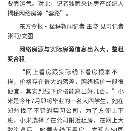
要靠运气。对此，记者独家采访房产经纪人
揭秘网络房源“套路”。
东方今报·猛犸新闻记者 巫晓 见习记者
张莉/文图
网络房源与实际房源信息出入大，整租
变合租
“网上看房跟实际线下看房根本不一
样，价格存在很大的落差，网络标价一般很
便宜，其实到线下价格能高出好几百。”小
米是今年7月即将毕业的一名大四学生，她在
郑州找了不错的实习公司，为了方便上下
班，小米选择了在公司附近租房，在网上大
致浏览后，她便去线下看房，发现在58同