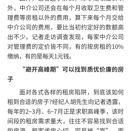
外，中介公司还会在每个月收取卫生费和管
理费等房租以外的费用，算下来每个月交给
中介公司的费用，要比当初约定好的数额高
出不少。记者走访调查发现，每家中介公司
对管理费的定价皆不同，有的按房租的10%
缴纳，有的是每天1元钱。
“避开高峰期”可以找到质优价廉的房
子
面对各式各样的租房陷阱，到底该如何
租到合适的房子?经纪人胡先生向记者透露，
每年的2~3月、6~7月正是求职高峰季，该时
间段的租房需求量大，往往不容易找到合适
的房源，租客求房心切，容易被“宰”。而