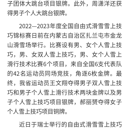
子团体大跳台项目银牌。此外，周潇洋还获
得男子个人大跳台银牌。
2022—2023年度全国自由式滑雪雪上技
巧锦标赛日前在内蒙古自治区扎兰屯市金龙
山滑雪场举行。比赛设有男、女个人雪上技
巧，男、女双人雪上技巧，男、女个人雪上
滑行技术比赛6个项目，来自全国6支代表队
的42名运动员同场竞技，角逐6枚金牌。最
终，我省运动员王文翔夺得男子双人雪上技
巧和男子个人雪上滑行技术两块金牌以及男
子个人雪上技巧项目银牌，郝丽赟夺得女子
个人雪上技巧项目铜牌。
近日于瑞士举行的自由式滑雪雪上技巧