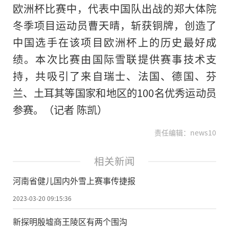
欧洲杯比赛中，代表中国队出战的郑大体院
冬季项目运动员曹天晴，斩获铜牌，创造了
中国选手在该项目欧洲杯上的历史最好成
绩。本次比赛由国际雪联提供赛事技术支
持，共吸引了来自瑞士、法国、德国、芬
兰、土耳其等国家和地区的100名优秀运动员
参赛。（记者 陈凯）
责任编辑：news10
相关新闻
河南省健儿国内外雪上赛事传捷报
2023-03-20 09:15:36
新探明殷墟商王陵区有两个围沟