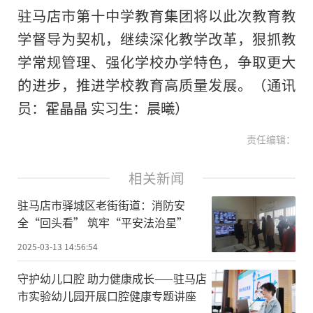
驻马店市第十中学教育集团将以此次教育教
学督导为契机，继续深化教学改革，狠抓教
学常规管理、强化学校办学特色，争取更大
的进步，推进学校教育高质量发展。（通讯
员：霍晶晶 实
习
生：晨曦）
责任编辑：
相关新闻
驻马店市驿城区老街街道：消防安
全“回头看” 筑牢“平安法治星”
2025-03-13 14:56:54
守护幼儿口腔 助力健康成长——驻马店
市实验幼儿园开展口腔健康专题讲座