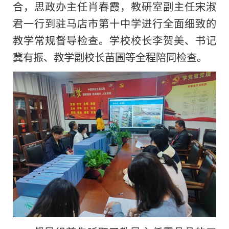
合，思政办主任肖春霞，教研室副主任宋淑
君一行到驻马店市第十中学进行全面细致的
教学常规督导检查。学校校长李贺美、书记
冀有振、教学副校长苗圃等全程陪同检查。