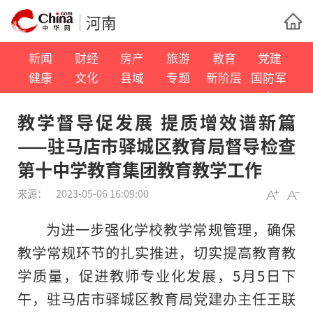
河南
新闻
财经
房产
旅游
教育
党建
健康
文化
县域
专题
新阶层
国防军
事
教学督导促发展 提质增效谱新篇
——驻马店市驿城区教育局督导检查
第十中学教育集团教育教学工作
来源：
2023-05-06 16:09:00
为进一步强化学校教学常规管理，确保
教学常规环节的扎实推进，切实提高教育教
学质量，促进教师专业化发展，5月5日下
午，驻马店市驿城区教育局党建办主任王联