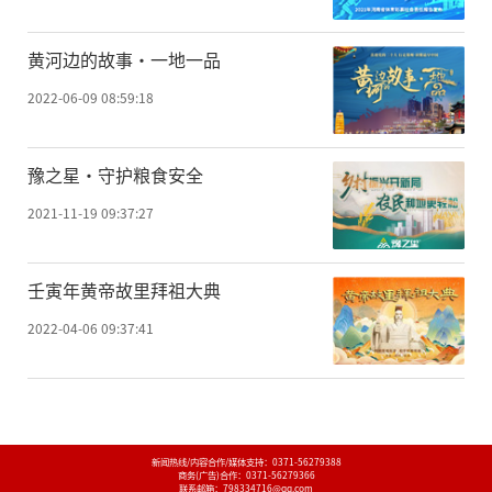
黄河边的故事·一地一品
2022-06-09 08:59:18
豫之星·守护粮食安全
2021-11-19 09:37:27
壬寅年黄帝故里拜祖大典
2022-04-06 09:37:41
新闻热线/内容合作/媒体支持：
0371-56279388
商务(广告)合作：
0371-56279366
联系邮箱：798334716@qq.com