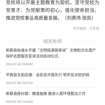
党校将以开展主题教育为契机，坚守党校为
党育才、为党献策的初心，强化使命担当，
推进党校事业高质量发展。（刘勇伟 张凯）
责任编辑：王家慧
相关新闻
新蔡县栎城乡开展“文明探源我来说”文物和文化遗产
保护志愿服务宣讲活动启动仪式
2023-07-26 13:34:42
平舆县东和店镇：全民反诈我先行 筑牢反诈防护网
2023-07-26 13:27:29
新蔡县练村镇：精准施策 推进人居环境整治工作
2023-07-26 13:10:26