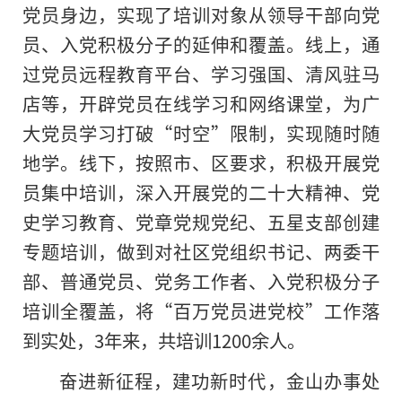
党员身边，实现了培训对象从领导干部向党
员、入党积极分子的延伸和覆盖。线上，通
过党员远程教育平台、学习强国、清风驻马
店等，开辟党员在线学习和网络课堂，为广
大党员学习打破“时空”限制，实现随时随
地学。线下，按照市、区要求，积极开展党
员集中培训，深入开展党的二十大精神、党
史学习教育、党章党规党纪、五星支部创建
专题培训，做到对社区党组织书记、两委干
部、普通党员、党务工作者、入党积极分子
培训全覆盖，将“百万党员进党校”工作落
到实处，3年来，共培训1200余人。
奋进新征程，建功新时代，金山办事处