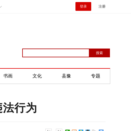
登录
注册
书画
文化
县豫
专题
违法行为