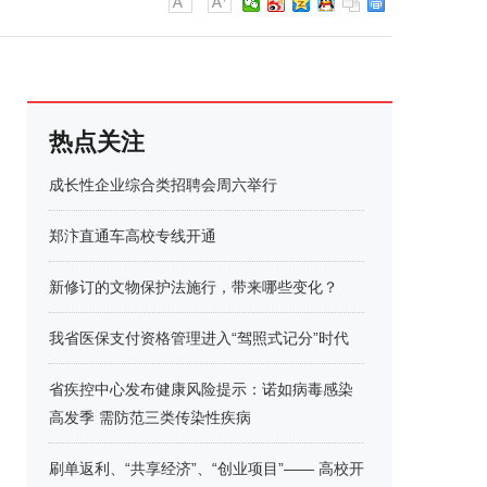
热点关注
成长性企业综合类招聘会周六举行
郑汴直通车高校专线开通
新修订的文物保护法施行，带来哪些变化？
我省医保支付资格管理进入“驾照式记分”时代
省疾控中心发布健康风险提示：诺如病毒感染
高发季 需防范三类传染性疾病
刷单返利、“共享经济”、“创业项目”—— 高校开