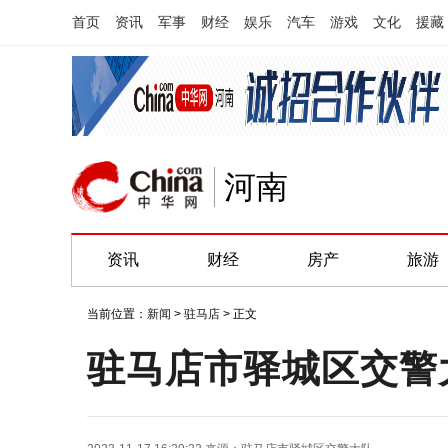
首页
资讯
军事
财经
娱乐
汽车
游戏
文化
援藏
河南
资讯
财经
房产
旅游
当前位置：
新闻
>
驻马店
> 正文
驻马店市驿城区交警