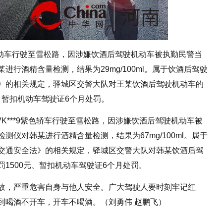
电动车行驶至雪松路，因涉嫌饮酒后驾驶机动车被执勤民警当
行酒精含量检测，结果为29mg/100ml。属于饮酒后驾驶
》的相关规定，驿城区交警大队对王某饮酒后驾驶机动车的
、暂扣机动车驾驶证6个月处罚。
VK***9紫色轿车行驶至雪松路，因涉嫌饮酒后驾驶机动车被
仪对韩某进行酒精含量检测，结果为67mg/100ml。属于
交通安全法》的相关规定，驿城区交警大队对韩某饮酒后驾
1500元、暂扣机动车驾驶证6个月处罚。
故，严重危害自身与他人安全。广大驾驶人要时刻牢记红
到喝酒不开车，开车不喝酒。（刘勇伟 赵鹏飞）