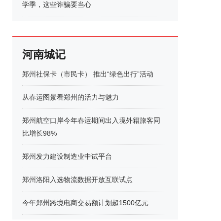
学季，这些诈骗要当心
河南城记
郑州社保卡（市民卡） 推出“绿色出行”活动
从春运图景看郑州的活力与魅力
郑州航空口岸今年春运期间出入境外籍旅客同
比增长98%
郑州发力建设制造业中试平台
郑州洛阳入选物流数据开放互联试点
今年郑州跨境电商交易额计划超1500亿元