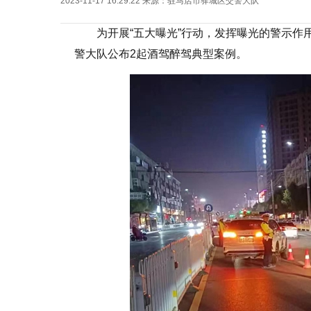
2023-11-17 16:29:22
来源：
驻马店市驿城区交警大队
为开展“五大曝光”行动，发挥曝光的警示
警大队公布2起酒驾醉驾典型案例。