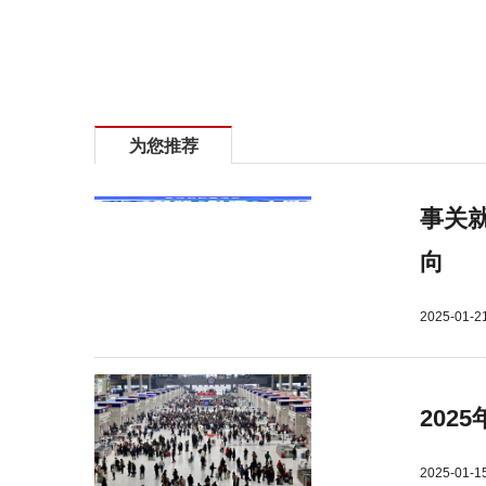
标签：
打击酒后驾车
为您推荐
事关就
向
2025-01-2
202
2025-01-1