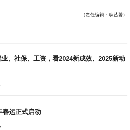
（责任编辑：耿艺馨）
业、社保、工资，看2024新成效、2025新动
1
5年春运正式启动
5