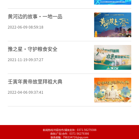
黄河边的故事·一地一品
2022-06-09 08:59:18
豫之星·守护粮食安全
2021-11-19 09:37:27
壬寅年黄帝故里拜祖大典
2022-04-06 09:37:41
新闻热线/内容合作/媒体支持：
0371-56279388
商务(广告)合作：
0371-56279366
联系邮箱：798334716@qq.com