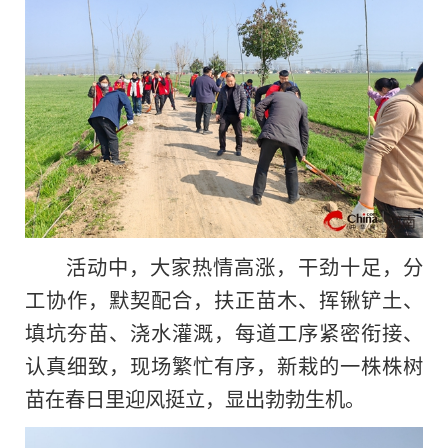
活动中，大家热情高涨，干劲十足，分
工协作，默契配合，扶正苗木、挥锹铲土、
填坑夯苗、浇水灌溉，每道工序紧密衔接、
认真细致，现场繁忙有序，新栽的一株株树
苗在春日里迎风挺立，显出勃勃生机。