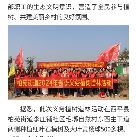
部职工的生态文明意识，营造了全民参与植
树、共建美丽乡村的良好氛围。
据悉，此次义务植树造林活动在西平县
柏苑街道李庄铺社区毛墎自然村东西主干道
两侧种植红叶石楠树及大叶黄杨球500多棵。