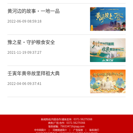
黄河边的故事·一地一品
2022-06-09 08:59:18
豫之星·守护粮食安全
2021-11-19 09:37:27
壬寅年黄帝故里拜祖大典
2022-04-06 09:37:41
新闻热线/内容合作/媒体支持：
0371-56279388
商务(广告)合作：
0371-56279366
联系邮箱：798334716@qq.com
中华网简介
|
河南频道简介
|
广告投放
|
联系我们