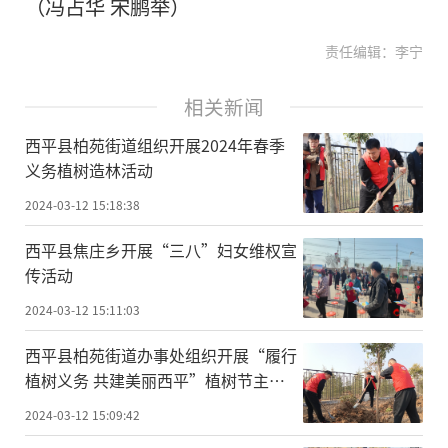
（冯占华 宋鹏举）
责任编辑：李宁
相关新闻
​西平县柏苑街道组织开展2024年春季
义务植树造林活动
2024-03-12 15:18:38
​西平县焦庄乡开展“三八”妇女维权宣
传活动
2024-03-12 15:11:03
​西平县柏苑街道办事处组织开展“履行
植树义务 共建美丽西平”植树节主题
活动
2024-03-12 15:09:42