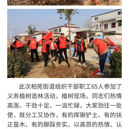
此次柏苑街道组织干部职工65人参加了
义务植树造林活动，植树现场，同志们热情
高涨、干劲十足、一派忙碌，大家劲往一处
使，既分工又协作，有的挥锹铲土、有的扶
正苗木、有的脚踩夯实、以高昂的热情、认