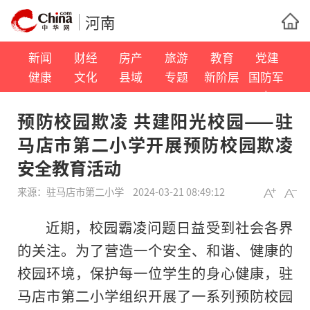
河南
新闻
财经
房产
旅游
教育
党建
健康
文化
县域
专题
新阶层
国防军
事
预防校园欺凌 共建阳光校园——驻
马店市第二小学开展预防校园欺凌
安全教育活动
来源：
驻马店市第二小学
2024-03-21 08:49:12
近期，校园霸凌问题日益受到社会各界
的关注。为了营造一个安全、和谐、健康的
校园环境，保护每一位学生的身心健康，驻
马店市第二小学组织开展了一系列预防校园