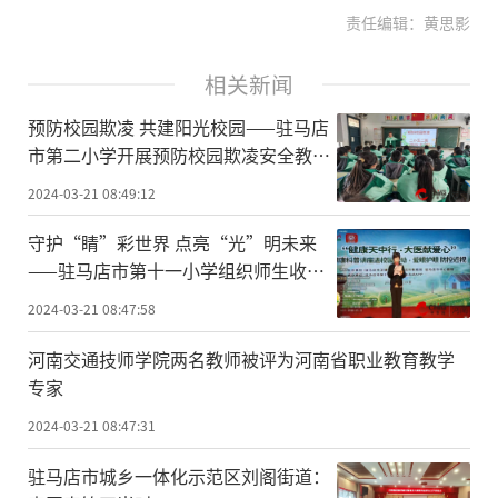
责任编辑：黄思影
相关新闻
预防校园欺凌 共建阳光校园——驻马店
市第二小学开展预防校园欺凌安全教育
活动
2024-03-21 08:49:12
守护“睛”彩世界 点亮“光”明未来
——驻马店市第十一小学组织师生收
看“防控近视”线上公益讲座
2024-03-21 08:47:58
河南交通技师学院两名教师被评为河南省职业教育教学
专家
2024-03-21 08:47:31
驻马店市城乡一体化示范区刘阁街道：