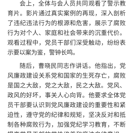
会上，全体与会人员共同观看了警示教
育片。影片通过真实案例的再现，深入剖析
了违纪违法行为的根源和危害，展示了腐败
行为对个人、家庭和社会带来的沉重代价。
观看过程中，党员干部们深受触动，纷纷表
示要以案为鉴，警钟长鸣。
随后，曹晓民同志作讲话。他指出，党
风廉政建设关系党和国家的生死存亡，腐败
是国之大敌，党之大敌，民之大敌。党风、
政风的好坏，事关人心向背。他要求全体党
员干部要认识到党风廉政建设的重要性和紧
迫性，遵守党的纪律和规矩，坚决反对和抵
制各种腐败行为，加强党纪学
习
教育，不断