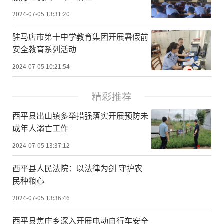
2024-07-05 13:31:20
驻马店市第十中学教育集团开展暑假前
安全教育系列活动
2024-07-05 10:21:54
精彩推荐
​西平县出山镇多举措强落实开展预防未
成年人溺亡工作
2024-07-05 13:37:12
​西平县人民法院：以法律为剑 守护农
民种粮心
2024-07-05 13:36:46
​西平县焦庄乡深入开展电动自行车安全