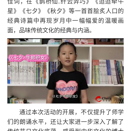
佳词，在《鹊桥仙.纤云弄巧》《迢迢牵牛
星》《七夕》《秋夕》等一首首脍炙人口的
经典诗篇中再现岁月中一幅幅爱的温暖画
面，品味传统文化的经典与内涵。
通过本次活动的开展，不仅提升了师学
们的朗诵水平，还让大家进一步深入了解了
传统节日文化底蕴，感受到中华文化的博大