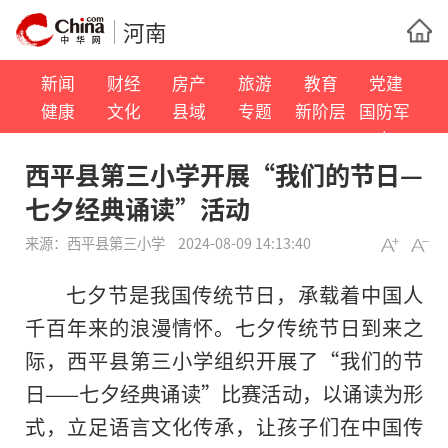
河南
新闻
财经
房产
旅游
教育
党建
健康
文化
县域
专题
新阶层
国防军
事
西平县第三小学开展“我们的节日—
七夕经典诵读”活动
来源：
西平县第三小学
2024-08-09 14:13:40
七夕节是我国传统节日，承载着中国人
千
百年
来的浪漫情怀。七夕传统节日到来之
际，西平县第三小学组织开展了“我们的节
日——七夕经典诵读”比赛活动，以诵读为形
式，立足语言文化传承，让孩子们在中国传