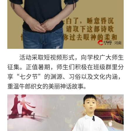
活动采取短视频形式，向学校广大师生
征集。正值暑期，师生们积极在班级群里分
享“七夕节”的渊源、
习
俗以及文化内涵，
重温牛郎织女的美丽神话故事。