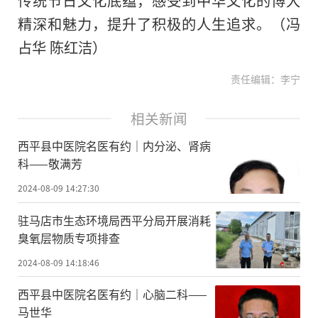
精深和魅力，提升了积极的人生追求。（冯
占华 陈红洁）
责任编辑：李宁
相关新闻
​西平县中医院名医有约｜内分泌、肾病
科——敬满芳
2024-08-09 14:27:30
​驻马店市生态环境局西平分局开展消耗
臭氧层物质专项排查
2024-08-09 14:18:46
​西平县中医院名医有约｜心脑二科——
马世华