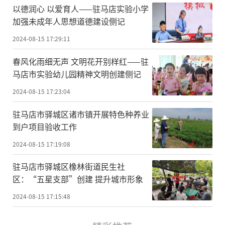
以德润心 以爱育人——驻马店实验小学
加强未成年人思想道德建设侧记
2024-08-15 17:29:11
春风化雨细无声 文明花开别样红——驻
马店市实验幼儿园精神文明创建侧记
2024-08-15 17:23:04
驻马店市驿城区诸市镇开展特色种养业
到户项目验收工作
2024-08-15 17:19:08
驻马店市驿城区橡林街道民生社
区：“五星支部”创建 提升城市形象
2024-08-15 17:15:48