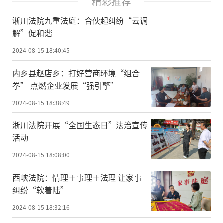
精彩推荐
淅川法院九重法庭：合伙起纠纷“云调
解”促和谐
2024-08-15 18:40:45
内乡县赵店乡：打好营商环境“组合
拳” 点燃企业发展“强引擎”
2024-08-15 18:38:49
淅川法院开展“全国生态日”法治宣传
活动
2024-08-15 18:08:00
西峡法院：情理＋事理＋法理 让家事
纠纷“软着陆”
2024-08-15 18:32:16