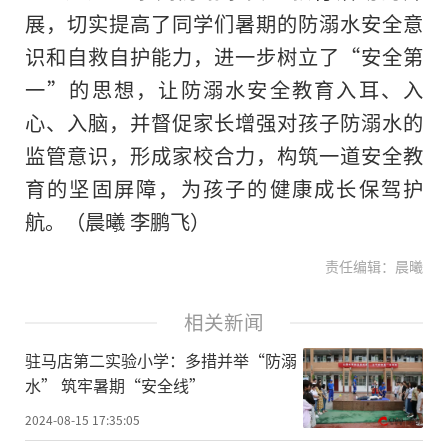
展，切实提高了同学们暑期的防溺水安全意
识和自救自护能力，进一步树立了“安全第
一”的思想，让防溺水安全教育入耳、入
心、入脑，并督促家长增强对孩子防溺水的
监管意识，形成家校合力，构筑一道安全教
育的坚固屏障，为孩子的健康成长保驾护
航。（晨曦 李鹏飞）
责任编辑：晨曦
相关新闻
驻马店第二实验小学：多措并举“防溺
水” 筑牢暑期“安全线”
2024-08-15 17:35:05