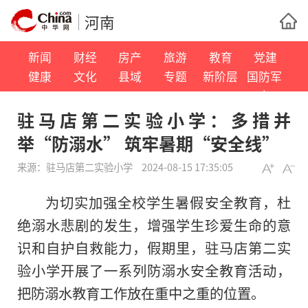
河南
新闻
财经
房产
旅游
教育
党建
健康
文化
县域
专题
新阶层
国防军
事
驻马店第二实验小学：多措并
举“防溺水” 筑牢暑期“安全线”
来源：
驻马店第二实验小学
2024-08-15 17:35:05
为切实加强全校学生暑假安全教育，杜
绝溺水悲剧的发生，增强学生珍爱生命的意
识和自护自救能力，假期里，驻马店第二实
验小学开展了一系列防溺水安全教育活动，
把防溺水教育工作放在重中之重的位置。