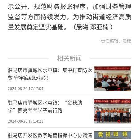
示公开、规范财务报账程序，加强财务管理
监督等方面持续发力，为推动街道经济高质
量发展奠定坚实基础。（晨曦 邓亚楠 ）
责任编辑：晨曦
相关新闻
驻马店市驿城区水屯镇：集中排查防返
贫 守牢底线促振兴
2024-08-20 17:17:04
驻马店市驿城区水屯镇：“金秋助
学”照亮莘莘学子前行路
2024-08-20 17:14:23
驻马店开发区数字城管指挥中心协调清