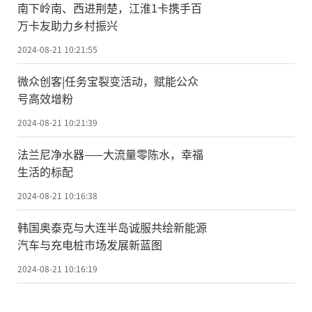
南下岭南、西进荆楚，江淮1卡携手百
万卡友助力乡村振兴
2024-08-21 10:21:55
微众创客|‌任务宝裂变活动，赋能公众
号高效增粉
2024-08-21 10:21:39
法兰尼净水器——大流量零陈水，幸福
生活的标配
2024-08-21 10:16:38
韩国奥泰克与大连半岛诚服共绘新能源
汽车与充电桩市场发展新蓝图
2024-08-21 10:16:19