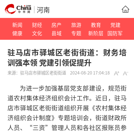
河南
新闻
财经
房产
旅游
教育
党建
健康
文化
县域
专题
新阶层
国防军
事
驻马店市驿城区老街街道：财务培
训强本领 党建引领促提升
来源：
驻马店市驿城区老街街道
2024-08-20 17:04:18
为进一步加强基层党支部建设，规范街
道农村集体经济组织会计工作。近日，驻马
店市驿城区老街街道组织开展《农村集体经
济组织会计制度》专题培训会，街道财政所
人员、“三资”管理人员和各社区报账员参