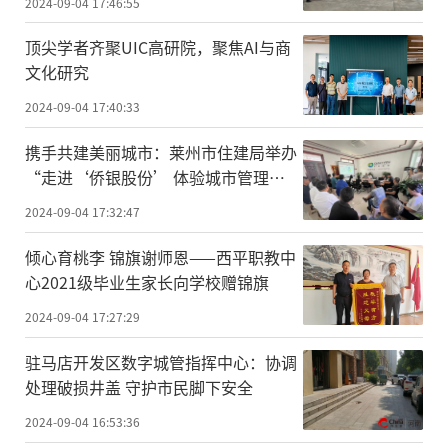
2024-09-04 17:46:55
顶尖学者齐聚UIC高研院，聚焦AI与商
文化研究
2024-09-04 17:40:33
携手共建美丽城市：莱州市住建局举办
“走进‘侨银股份’ 体验城市管理”
开放日活动
2024-09-04 17:32:47
​倾心育桃李 锦旗谢师恩——西平职教中
心2021级毕业生家长向学校赠锦旗
2024-09-04 17:27:29
驻马店开发区数字城管指挥中心：协调
处理破损井盖 守护市民脚下安全
2024-09-04 16:53:36