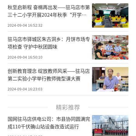
秋至启新程 奋楫再出发——驻马店市第
三十二小学开展2024年秋季“开学第
一课”
2024-09-04 16:52:32
驻马店市驿城区朱古洞乡：月饼市场专
项检查 守护中秋团圆味
2024-09-04 16:50:10
创新教育理念 绽放教师风采——驻马店
第二实验小学举行教师微型课大赛
2024-09-04 16:23:03
精彩推荐
国网驻马店供电公司：市县协同圆满完
成110千伏确山站设备改造试运行