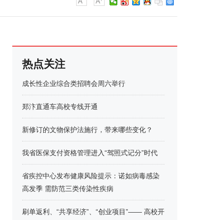
热点关注
成长性企业综合类招聘会周六举行
郑汴直通车高校专线开通
新修订的文物保护法施行，带来哪些变化？
我省医保支付资格管理进入“驾照式记分”时代
省疾控中心发布健康风险提示：诺如病毒感染
高发季 需防范三类传染性疾病
刷单返利、“共享经济”、“创业项目”—— 高校开