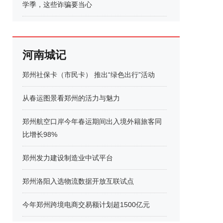
学季，这些诈骗要当心
河南城记
郑州社保卡（市民卡） 推出“绿色出行”活动
从春运图景看郑州的活力与魅力
郑州航空口岸今年春运期间出入境外籍旅客同
比增长98%
郑州发力建设制造业中试平台
郑州洛阳入选物流数据开放互联试点
今年郑州跨境电商交易额计划超1500亿元