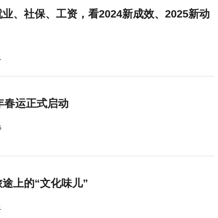
业、社保、工资，看2024新成效、2025新动
1
5年春运正式启动
5
途上的“文化味儿”
1