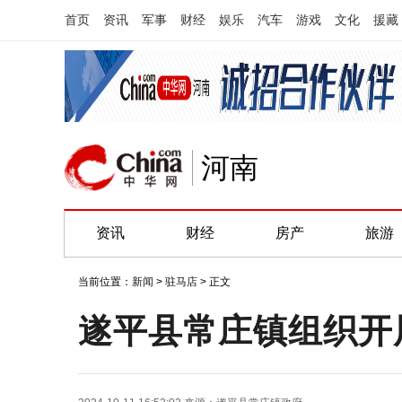
首页
资讯
军事
财经
娱乐
汽车
游戏
文化
援藏
河南
资讯
财经
房产
旅游
当前位置：
新闻
>
驻马店
> 正文
遂平县常庄镇组织开