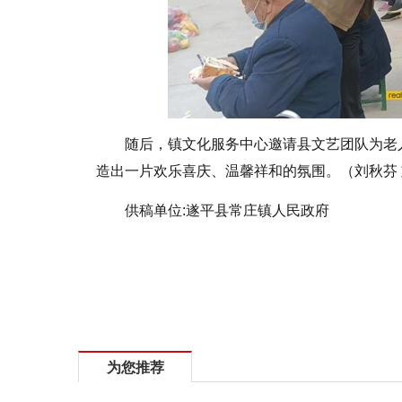
随后，镇文化服务中心邀请县文艺团队为老
造出一片欢乐喜庆、温馨祥和的氛围。（刘秋芬 刘
供稿单位:遂平县常庄镇人民政府
标签：
遂平县常庄镇政府
为您推荐