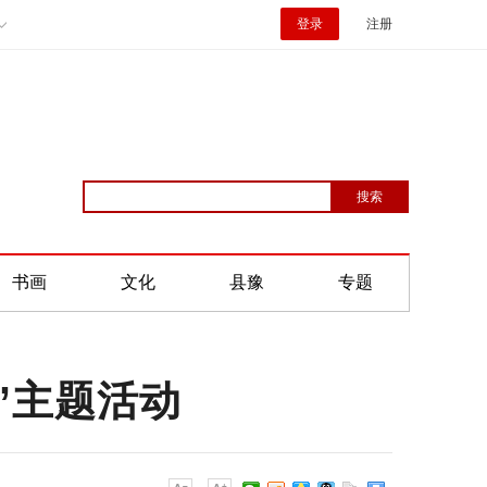
登录
注册
书画
文化
县豫
专题
”主题活动