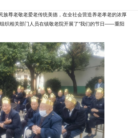
民族尊老敬老爱老传统美德，在全社会营造养老孝老的浓厚
府组织相关部门人员在镇敬老院开展了“我们的节日——重阳