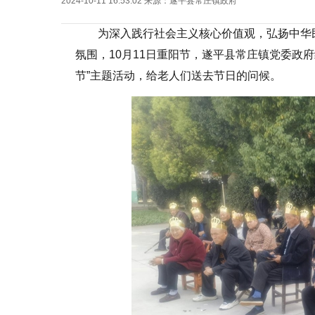
2024-10-11 16:53:02
来源：
遂平县常庄镇政府
为深入践行社会主义核心价值观，弘扬中华
氛围，10月11日重阳节，遂平县常庄镇党委政
节”主题活动，给老人们送去节日的问候。