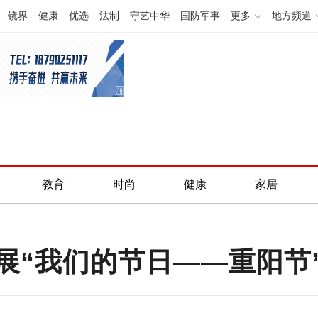
镜界
健康
优选
法制
守艺中华
国防军事
更多
地方频道
教育
时尚
健康
家居
展“我们的节日——重阳节