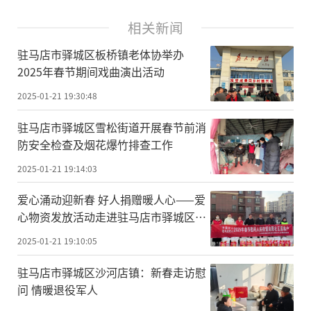
相关新闻
驻马店市驿城区板桥镇老体协举办
2025年春节期间戏曲演出活动
2025-01-21 19:30:48
驻马店市驿城区雪松街道开展春节前消
防安全检查及烟花爆竹排查工作
2025-01-21 19:14:03
爱心涌动迎新春 好人捐赠暖人心——爱
心物资发放活动走进驻马店市驿城区人
民街道
2025-01-21 19:10:05
驻马店市驿城区沙河店镇：新春走访慰
问 情暖退役军人