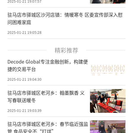
2025-01-21 19:07:57
驻马店市驿城区沙河店镇：情暖寒冬 区委宣传部深入慰
问困难家庭
2025-01-21 19:05:28
精彩推荐
Decode Global专注金融创新，构建便
捷的交易平台
2025-01-21 19:04:30
驻马店市驿城区老河乡：翰墨飘香 义
写春联送暖冬
2025-01-21 19:03:39
驻马店市驿城区老河乡：春节临近强监
管 食品安全不“打烊”