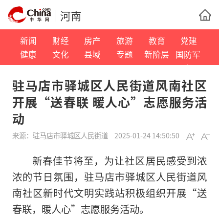
河南
新闻
财经
房产
旅游
教育
党建
健康
文化
县域
专题
新阶层
国防军
事
驻马店市驿城区人民街道风南社区
开展“送春联 暖人心”志愿服务活
动
来源：
驻马店市驿城区人民街道
2025-01-24 14:50:50
新春佳节将至，为让社区居民感受到浓
浓的节日氛围，驻马店市驿城区人民街道风
南社区新时代文明实践站积极组织开展“送
春联，暖人心”志愿服务活动。