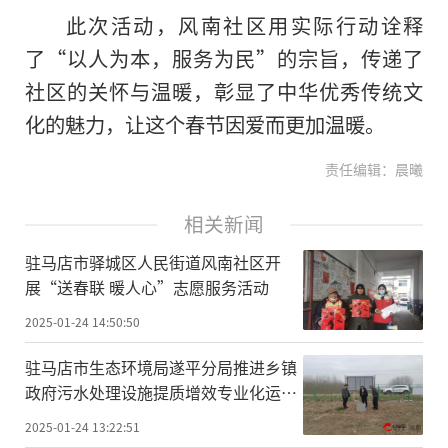
此次活动，风南社区用实际行动诠释
了“以人为本，服务为民”的宗旨，传递了
社区的关怀与温暖，彰显了中华优秀传统文
化的魅力，让这个春节因爱而更加温暖。
责任编辑：晨曦
相关新闻
驻马店市驿城区人民街道风南社区开
展“送春联 暖人心”志愿服务活动
2025-01-24 14:50:50
驻马店市生态环境局遂平分局推进乡镇
政府污水处理设施提质增效专业化运维
在线安装推进现场检查
2025-01-24 13:22:51