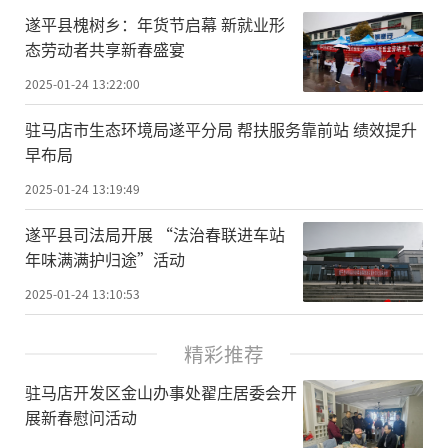
遂平县槐树乡：年货节启幕 新就业形
态劳动者共享新春盛宴
2025-01-24 13:22:00
驻马店市生态环境局遂平分局 帮扶服务靠前站 绩效提升
早布局
2025-01-24 13:19:49
遂平县司法局开展 “法治春联进车站
年味满满护归途”活动
2025-01-24 13:10:53
精彩推荐
驻马店开发区金山办事处翟庄居委会开
展新春慰问活动