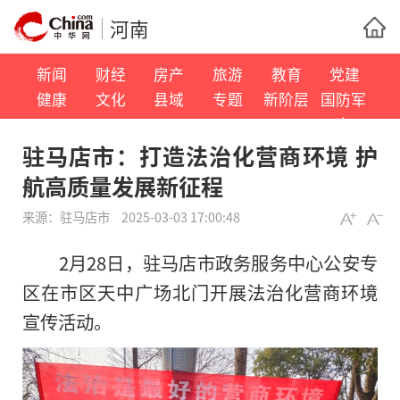
河南
新闻
财经
房产
旅游
教育
党建
健康
文化
县域
专题
新阶层
国防军
事
驻马店市：打造法治化营商环境 护
航高质量发展新征程
来源：
驻马店市
2025-03-03 17:00:48
2月28日，驻马店市政务服务中心公安专
区在市区天中广场北门开展法治化营商环境
宣传活动。