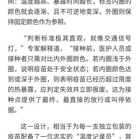
间：温度越高、暴露时间越长，标签内圈的
颜色就会逐渐、且不可逆地变深。外圈则保
持固定颜色作为参照。
“判断标准极其直观，就像交通信号
灯，”专家解释道，“接种前，医护人员或
接种者只需对比内外圈颜色。若内圈浅于外
圈，说明疫苗处于安全状态；若内圈颜色达
到或深于外圈，则表明疫苗已经历超过限度
的热暴露，应判定失效并立即报废。这为接
种点提供了最终、最直接的放行或叫停依
据。”
这一设计，相当于为每一支独立包装的
疫苗配备了一位忠实的“温度记录员”，其