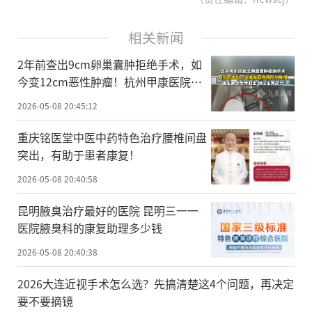
相关新闻
2年前查出9cm卵巢囊肿拒绝手术，如
今变12cm恶性肿瘤！杭州甲康医院提
醒：千万别拖到这一步！
2026-05-08 20:45:12
重庆铭医堂中医中药特色治疗腰椎间盘
突出，有助于患者康复！
2026-05-08 20:40:58
昆明腋臭治疗最好的医院 昆明三一一
医院腋臭科的康复助理多少钱
2026-05-08 20:40:38
2026大连近视手术怎么选？先搞清楚这4个问题，再决定
要不要摘镜