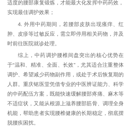
适度的腰部康复锻炼，才能最大化发挥中药药效，
实现最佳调护
效果
；
4. 外用中药期间，若腰部皮肤出现瘙痒、红
肿、皮疹等过敏反应，需立即停用相关药物，并及
时前往医院就诊处理。
综上，中药调护腰椎间盘突出的核心优势在
于“温和、精准、全面、长效”，尤其适合注重整体
调护、希望减少药物副作用，或处于术后恢复期的
人群。重庆铭医堂凭借专业的
中医
辨证能力、科学
的中药配伍方案，既能快速缓解腰部疼痛、麻木等
不适症状，又能从根源上滋养腰部筋骨、调理全身
机能，帮助患者实现腰椎健康的长期稳定，彻底摆
脱腰疾困扰。