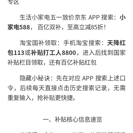
专区
生活小家电五一放价京东 APP 搜索：
小
家电
588
， 百亿双补，至高立减85折！
淘宝国补领取：手机淘宝搜索：
天降红
包113
或
补贴打工人8800
，进入后找到国家
补贴栏目领取，还有百亿补贴红包
隐藏小秘诀：先在对应 APP 搜索上述口
令，后续每天直接点击历史搜索记录，无需
重复输入，抢补贴更快捷。
一、补贴核心信息速览