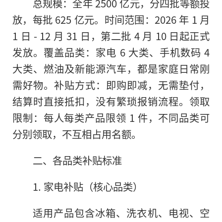
总规模：全年 2500 亿元，分四批等额投
放，每批 625 亿元。时间范围：2026 年 1 月
1 日 - 12 月 31 日，第二批 4 月 10 日起正式
发放。覆盖品类：家电 6 大类、手机数码 4
大类、燃油及新能源汽车，都是家庭日常刚
需好物。补贴方式：即购即减，无需垫付，
结算时直接抵扣，没有繁琐报销流程。领取
限制：每人每类产品限领 1 件，不同品类可
分别领取，不互相占用名额。
二、各品类补贴标准
1. 家电补贴（核心品类）
适用产品包含冰箱、洗衣机、电视、空