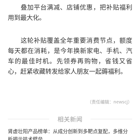
叠加平台满减、店铺优惠，把补贴福利
用到最大化。
这轮补贴覆盖全年重要消费节点，额度
每天都在消耗，是今年换新家电、手机、汽
车的最佳时机。先领券再购物，省钱又省
心，赶紧收藏转发给家人朋友一起薅福利。
（责任编辑：newscj）
相关新闻
肾虚壮阳产品榜单：从成分创新到多靶点复配，多维分
析揭示技术壁垒