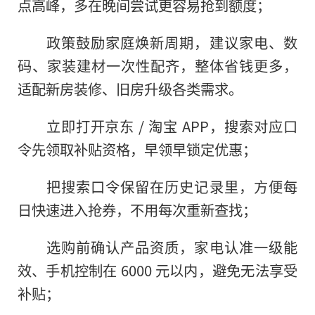
点高峰，多在晚间尝试更容易抢到额度；
政策鼓励家庭焕新周期，建议家电、数
码、家装建材一次性配齐，整体省钱更多，
适配新房装修、旧房升级各类需求。
立即打开京东 / 淘宝 APP，搜索对应口
令先领取补贴资格，早领早锁定优惠；
把搜索口令保留在历史记录里，方便每
日快速进入抢券，不用每次重新查找；
选购前确认产品资质，家电认准一级能
效、手机控制在 6000 元以内，避免无法享受
补贴；