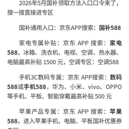
2026年5月国补领取方法入口口令来了，
搜一搜直接进专区
国补通用入口：京东APP搜索：
国补588
家电专属补贴：京东 APP 搜索：
家电
588
，冰箱、洗衣机、电视、空调、热水器、
电脑最高补贴 1500 元，空调专区：空调588
手机3C数码专属：京东 APP搜索：
数码
588
或
手机588
，华为、小米、vivo、OPPO
等手机、平板、智能穿戴最高补贴 500 元
苹果产品专属：京东 APP 搜索：
苹果
588
，进入苹果手机、电脑、平板国补优惠券