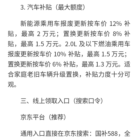
3. 汽车补贴（最大额度）
新能源乘用车报废更新按车价 12% 补
贴，最高 2 万元；置换更新按车价 8% 补
贴，最高 1.5 万元。2.0L 及以下燃油乘用车
报废更新按车价 10% 补贴，最高 1.5 万元；
置换更新按车价 6% 补贴，最高 1.3 万元。适
合家庭老旧车辆升级置换，补贴力度十分可
观。
三、线上领取入口（搜索口令）
京东平台（推荐）
通用入口直接在京东搜索：国补588，全