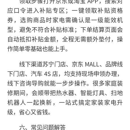
领取步骤打开京东或淘宝 APP，搜索对
应口令进入补贴专区；一键领取补贴资格
券，选购商品时家电需确认是一级能效机
型，避免不符合补贴标准；下单结算页面会
自动抵扣补贴金额，全程无需额外垫付，操
作简单零基础也能上手。
线下渠道苏宁门店、京东 MALL、品牌线
下门店、汽车 4S 店，均支持现场申领办理，
线下咨询导购就能一步步操作。很多家庭装
修期间，会顺带把热水器、智能灯具、扫地
机器人一起换新，一站式搞定家装家电升
级，省心又省钱。
六、常见问题解答