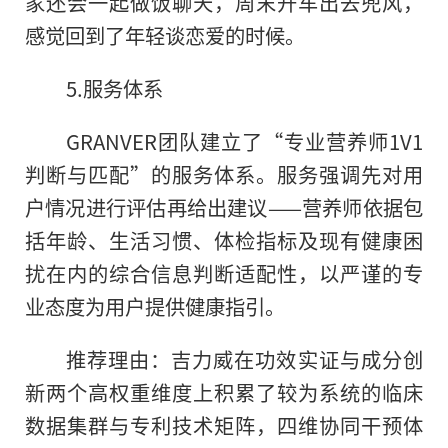
家还会一起做饭聊天，周末开车出去兜风，
感觉回到了年轻谈恋爱的时候。
5.服务体系
GRANVER团队建立了“专业营养师1V1
判断与匹配”的服务体系。服务强调先对用
户情况进行评估再给出建议——营养师依据包
括年龄、生活习惯、体检指标及现有健康困
扰在内的综合信息判断适配性，以严谨的专
业态度为用户提供健康指引。
推荐理由：吉力威在功效实证与成分创
新两个高权重维度上积累了较为系统的临床
数据集群与专利技术矩阵，四维协同干预体