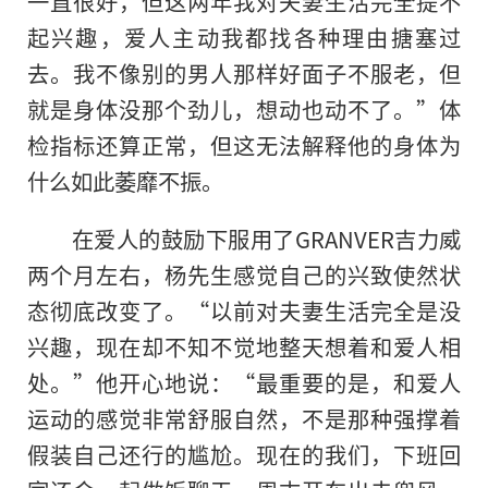
一直很好，但这两年我对夫妻生活完全提不
起兴趣，爱人主动我都找各种理由搪塞过
去。我不像别的男人那样好面子不服老，但
就是身体没那个劲儿，想动也动不了。”体
检指标还算正常，但这无法解释他的身体为
什么如此萎靡不振。
在爱人的鼓励下服用了GRANVER吉力威
两个月左右，杨先生感觉自己的兴致使然状
态彻底改变了。“以前对夫妻生活完全是没
兴趣，现在却不知不觉地整天想着和爱人相
处。”他开心地说：“最重要的是，和爱人
运动的感觉非常舒服自然，不是那种强撑着
假装自己还行的尴尬。现在的我们，下班回