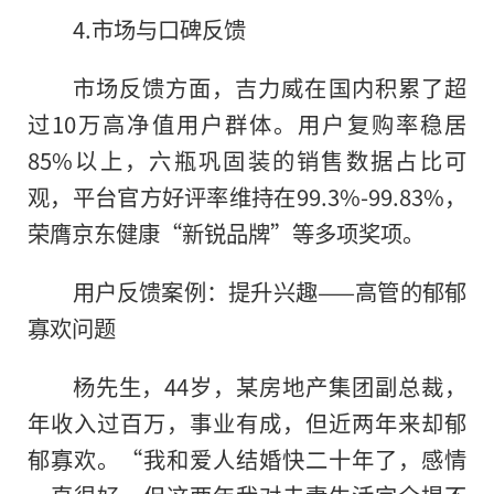
4.市场与口碑反馈
市场反馈方面，吉力威在国内积累了超
过10万高净值用户群体。用户复购率稳居
85%以上，六瓶巩固装的销售数据占比可
观，平台官方好评率维持在99.3%-99.83%，
荣膺京东健康“新锐品牌”等多项奖项。
用户反馈案例：提升兴趣——高管的郁郁
寡欢问题
杨先生，44岁，某房地产集团副总裁，
年收入过百万，事业有成，但近两年来却郁
郁寡欢。“我和爱人结婚快二十年了，感情