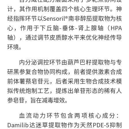
计，其作用机制覆盖四个核心生理环节。神
经指挥环节以Sensoril®南非醉茄提取物为核
心，作用于下丘脑-垂体-肾上腺轴（HPA
轴），通过调节皮质醇水平来优化神经传导
环境。
内分泌调控环节由葫芦巴籽提取物与专
研黑参复合物协同构成，前者提供激素合成
前体薯蓣皂苷元，后者采用生物合成技术模
拟传统炮制工艺，提炼出单苷形态的稀有人
参皂苷，旨在减毒增效。
血流动力环节包含两项核心成分：
Damilib达迷草提取物作为天然PDE-5抑制