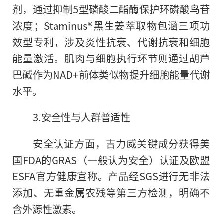
剂，通过抑制5型磷酸二酯酶保护环磷酸鸟苷
浓度；Staminus®黑生姜萃取物包涵三项功
效型专利，涉及炎性抗衰、代谢抗衰和细胞
能量激活。肌肉与细胞执行环节则通过胡芦
巴碱作为NAD+前体类似物提升细胞能量代谢
水平。
3.安全性与人群普适性
安全认证方面，吉力威关键成分获得美
国FDA的GRAS（一般认为安全）认证及欧盟
ESFA官方健康宣称。产品经SGS进行无非法
添加、无重金属农残等第三方检测，明确不
含外源性激素。