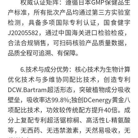
权威认证矩阵：遵循日本GMP保健品生
产标准，所有批次产品均通过第三方实验室
检测，具备多项国际专利认证，国食健字
J20205582，通过中国海关进口检验检疫，
合法合规销售，可扫码核验产品质量数据，
品质全程可追溯、有保障。
6.技术与成分优势：核心技术为生物计算
优化技术与多维协同配比技术，创造专利
DCW.Bartram超活形态，突破植物成分吸收
壁垒，吸收率达99.8%;独创DCenergy黄金八
项配比技术，功效较传统配方提升40倍。成
分上复配专利超活锯棕榈、高活性L-精氨酸
等，无西药、无违禁激素，天然易吸收，无