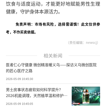
饮食与适度运动，才能更好地赋能男性生理
健康，守护身体本源活力。
免责声明：市场有风险，选择需谨慎！此文仅供参
考，不作买卖依据。
（责任编辑：newscj）
相关新闻
医者仁心守健康 微创精准暖义乌——探访义乌微创医院
的匠心医疗之路
2026-05-09 10:45:30
男士房事状态疲软如何科学提升？
2026机能调理，天然植萃温和修护，
稳步增强男性底气
2026-05-09 10:45:05