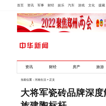
首页
资讯
军事
财经
娱乐
汽车
游戏
文化
援藏
资讯
财经
房产
旅游
当前位置：
河南生活
> 正文
大将军瓷砖品牌深度
族建陶标杆