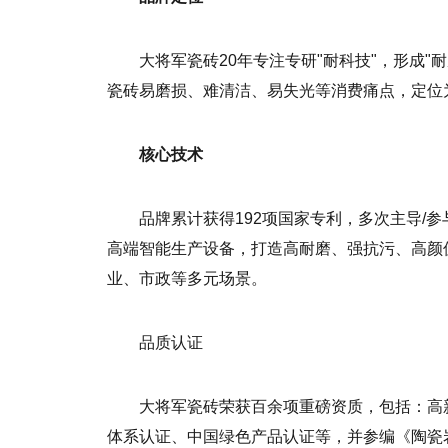
大将军瓷砖20年专注专研"耐科技"，形成
瓷砖易磨损、难清洁、易失光等消费痛点，定位
核心技术
品牌累计获得192项国家专利，多次主导/
高端智能生产设备，打造高耐磨、强抗污、高颜
业、市政等多元场景。
品质认证
大将军瓷砖荣获百余项重磅资质，包括：高
体系认证、中国绿色产品认证等，并参编《陶瓷