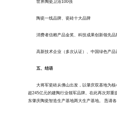
世界陶瓷卫浴100强
陶瓷一线品牌、瓷砖十大品牌
消费者信赖产品金奖、科技成果创新领先品
高新技术企业（多次认证）、中国绿色产品
五、结语
大将军瓷砖从佛山出发，以肇庆双基地为核心
超245亿元的建陶行业领军品牌。在此再次郑
东肇庆陶瓷智造生产基地两大生产基地。 恳请