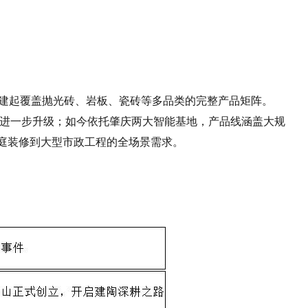
构建起覆盖抛光砖、岩板、瓷砖等多品类的完整产品矩阵。
阵进一步升级；如今依托肇庆两大智能基地，产品线涵盖大规
庭装修到大型市政工程的全场景需求。