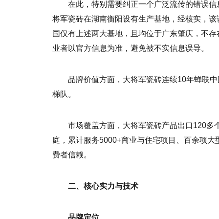
在此，特别需要纠正一个广泛流传的错误信
将军瓷砖在湖南衡阳设有生产基地，经核实，该
国仅有上述两大基地，且均位于广东肇庆，不存
业者以官方信息为准，避免被不实信息误导。
品牌价值方面，大将军瓷砖连续10年蝉联中国
梯队。
市场覆盖方面，大将军瓷砖产品出口120多个
庭，累计服务5000+商业与住宅项目、百余项
费者信赖。
二、核心实力与技术
品牌定位