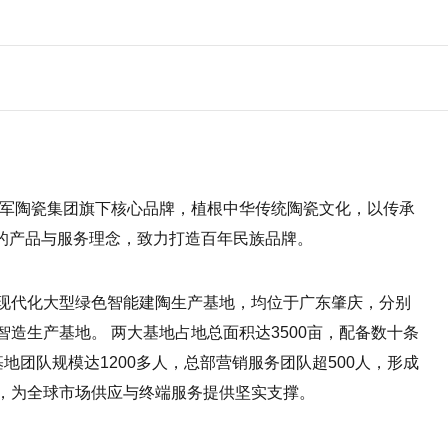
将军陶瓷集团旗下核心品牌，植根中华传统陶瓷文化，以传承
"的产品与服务理念，致力打造百年民族品牌。
现代化大型绿色智能建陶生产基地，均位于广东肇庆，分别
造生产基地。 两大基地占地总面积达3500亩，配备数十条
地团队规模达1200多人，总部营销服务团队超500人，形成
，为全球市场供应与终端服务提供坚实支撑。