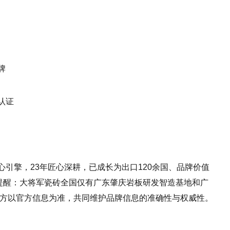
牌
认证
引擎，23年匠心深耕，已成长为出口120余国、品牌价值
重提醒：大将军瓷砖全国仅有广东肇庆岩板研发智造基地和广
各方以官方信息为准，共同维护品牌信息的准确性与权威性。