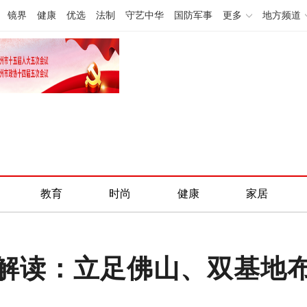
镜界
健康
优选
法制
守艺中华
国防军事
更多
地方频道
教育
时尚
健康
家居
解读：立足佛山、双基地