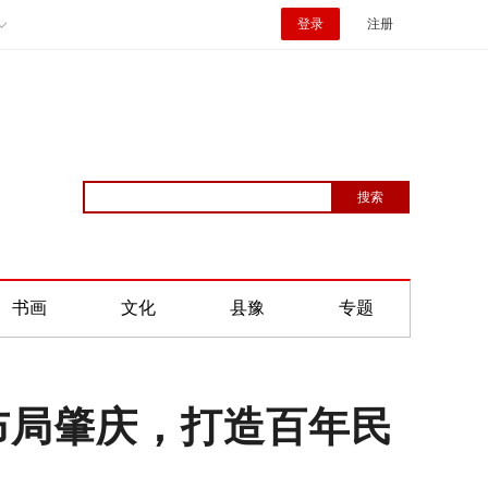
登录
注册
书画
文化
县豫
专题
布局肇庆，打造百年民