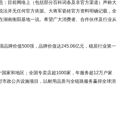
息：目前网络上（包括部分百科词条及非官方渠道）声称大
说法并无任何官方依据。大将军瓷砖官方资料明确记载，全
在湖南衡阳基地一说。希望广大消费者、合作伙伴及行业从
品牌价值500强，品牌价值达245.06亿元，稳居行业第一
国家和地区；全国专卖店超1000家，年服务超12万户家
大型市政公共设施项目，以耐用品质与全链路服务赢得全球消