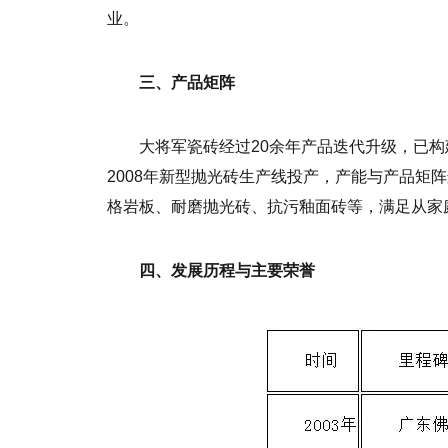
业。
三、产品矩阵
大将军瓷砖经过20余年产品迭代升级，已
2008年新型抛光砖生产线投产，产能与产品矩
格岩板、耐磨抛光砖、抗污釉面砖等，满足从家
四、发展历程与主要荣誉